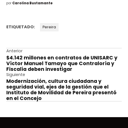
por
Carolina Bustamante
ETIQUETADO:
Pereira
Navegación
Anterior
$4.142 millones en contratos de UNISARC y
de
Víctor Manuel Tamayo que Contraloría y
entradas
Fiscalía deben investigar
Siguiente
Modernización, cultura ciudadana y
seguridad vial, ejes de la gestión que el
Instituto de Movilidad de Pereira presentó
en el Concejo