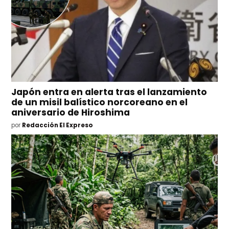
Japón entra en alerta tras el lanzamiento
de un misil balístico norcoreano en el
aniversario de Hiroshima
por
Redacción El Expreso