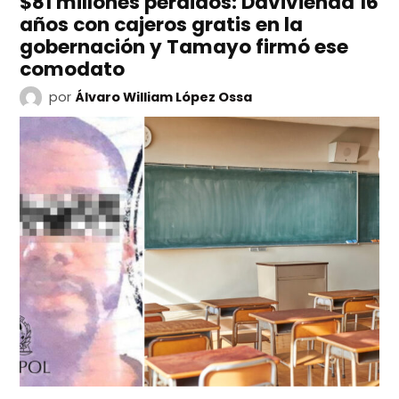
$81 millones perdidos: Davivienda 16
años con cajeros gratis en la
gobernación y Tamayo firmó ese
comodato
por
Álvaro William López Ossa