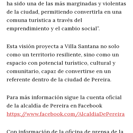
ha sido una de las más marginadas y violentas
de la ciudad, permitiendo convertirla en una
comuna turística a través del
emprendimiento y el cambio social”.
Esta visión proyecta a Villa Santana no solo
como un territorio resiliente, sino como un
espacio con potencial turístico, cultural y
comunitario, capaz de convertirse en un
referente dentro de la ciudad de Pereira.
Para más información sigue la cuenta oficial
de la alcaldía de Pereira en Facebook
https://www.facebook.com/AlcaldiaDePereira
Con información de la oficina de prensa de la