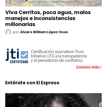
Viva Cerritos, poca agua, malos
manejos e inconsistencias
millonarias
por
Álvaro William López Ossa
Conoce más >
Entérate con El Expreso