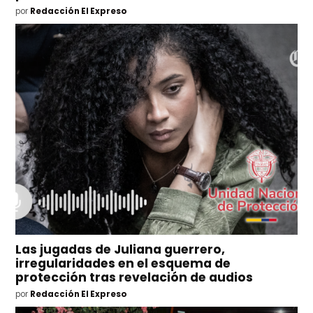
por
Redacción El Expreso
Las jugadas de Juliana guerrero,
irregularidades en el esquema de
protección tras revelación de audios
por
Redacción El Expreso