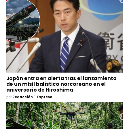
Japón entra en alerta tras el lanzamiento
de un misil balístico norcoreano en el
aniversario de Hiroshima
por
Redacción El Expreso