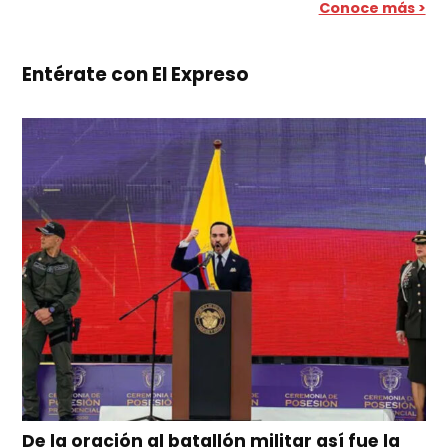
Conoce más >
Entérate con El Expreso
De la oración al batallón militar así fue la