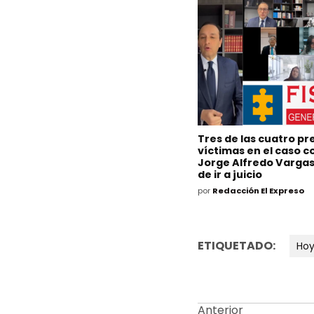
Tres de las cuatro p
víctimas en el caso c
Jorge Alfredo Vargas
de ir a juicio
por
Redacción El Expreso
ETIQUETADO:
Ho
Anterior