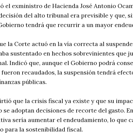
rtió el exministro de Hacienda José Antonio Oca
ecisión del alto tribunal era previsible y que, si
l Gobierno tendrá que recurrir a un mayor ende
 la Corte actuó en la vía correcta al suspende
staba sustentado en hechos sobrevinientes que ju
al. Indicó que, aunque el Gobierno podrá conse
 fueron recaudados, la suspensión tendrá efect
finanzas públicas.
rtió que la crisis fiscal ya existe y que su impa
o se adoptan decisiones de recorte del gasto. En
nativa sería aumentar el endeudamiento, lo que c
 para la sostenibilidad fiscal.