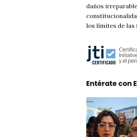
daños irreparable
constitucionalida
los límites de la
Entérate con E