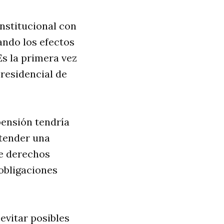
nstitucional con
ando los efectos
Es la primera vez
residencial de
pensión tendría
atender una
de derechos
obligaciones
 evitar posibles