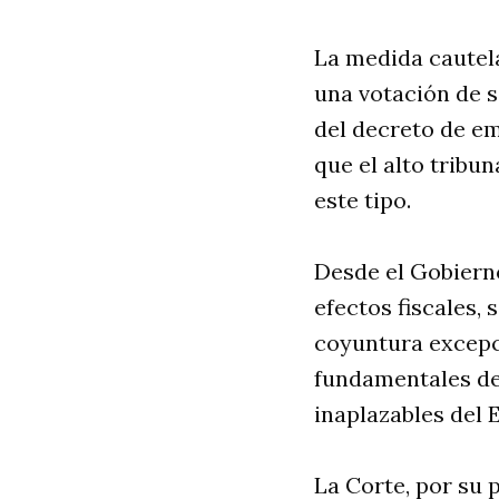
La medida cautela
una votación de s
del decreto de em
que el alto tribu
este tipo.
Desde el Gobierno
efectos fiscales, 
coyuntura excepci
fundamentales de
inaplazables del 
La Corte, por su p