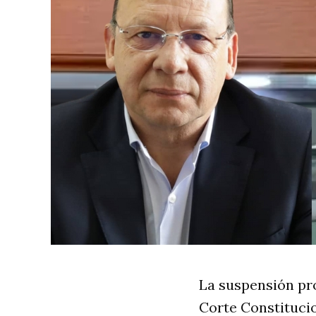
La suspensión pr
Corte Constitucio