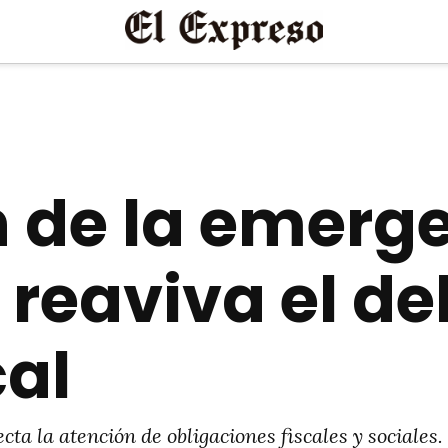
 de la emerg
reaviva el de
cal
cta la atención de obligaciones fiscales y sociales.