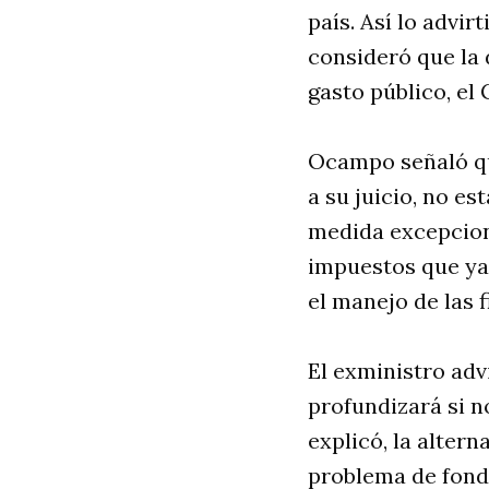
país. Así lo advi
consideró que la d
gasto público, e
Ocampo señaló que
a su juicio, no e
medida excepcion
impuestos que ya
el manejo de las 
El exministro advi
profundizará si n
explicó, la alter
problema de fondo