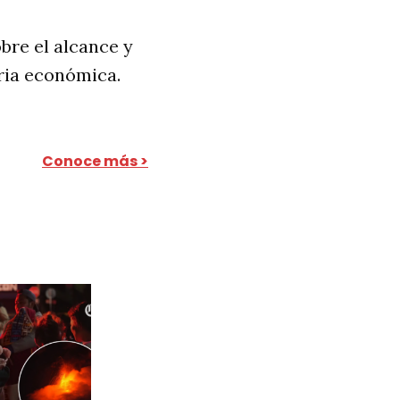
bre el alcance y
eria económica.
Conoce más >