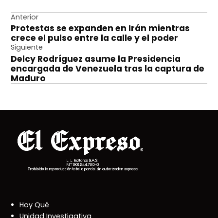
Navegación
Anterior
Protestas se expanden en Irán mientras
de
crece el pulso entre la calle y el poder
entradas
Siguiente
Delcy Rodríguez asume la Presidencia
encargada de Venezuela tras la captura de
Maduro
Hoy Qué
Unidad Investigativa