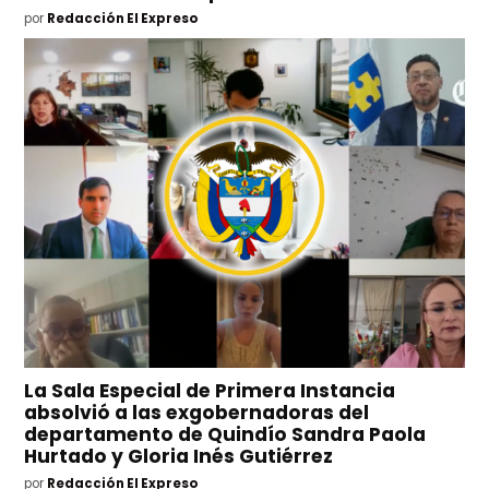
por
Redacción El Expreso
La Sala Especial de Primera Instancia
absolvió a las exgobernadoras del
departamento de Quindío Sandra Paola
Hurtado y Gloria Inés Gutiérrez
por
Redacción El Expreso