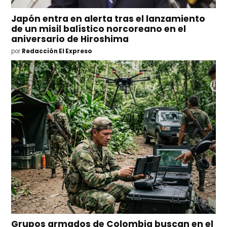
Japón entra en alerta tras el lanzamiento
de un misil balístico norcoreano en el
aniversario de Hiroshima
por
Redacción El Expreso
Grupos armados de Colombia buscan en el