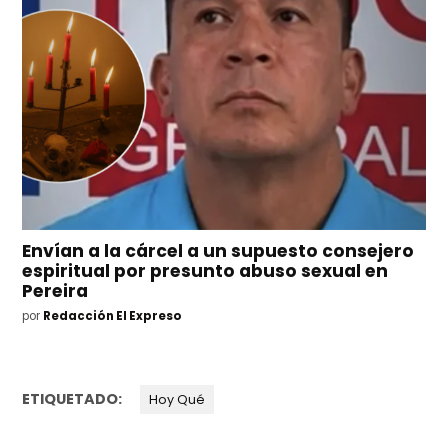
Envían a la cárcel a un supuesto consejero
espiritual por presunto abuso sexual en
Pereira
por
Redacción El Expreso
ETIQUETADO:
Hoy Qué