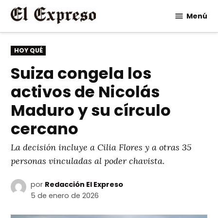
Saltar
Menú
al
contenido
PUBLICADO
HOY QUÉ
EN
Suiza congela los
activos de Nicolás
Maduro y su círculo
cercano
La decisión incluye a Cilia Flores y a otras 35
personas vinculadas al poder chavista.
por
Redacción El Expreso
5 de enero de 2026