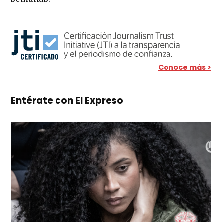
Conoce más >
Entérate con El Expreso