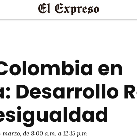
Colombia en
: Desarrollo 
esigualdad
e marzo, de 8:00 a.m. a 12:15 p.m