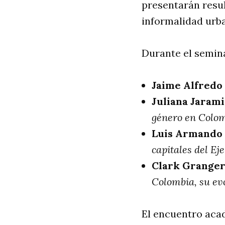
presentarán resul
informalidad urba
Durante el semina
Jaime Alfredo
Juliana Jarami
género en Colo
Luis Armando 
capitales del Ej
Clark Granger
Colombia, su evo
El encuentro aca