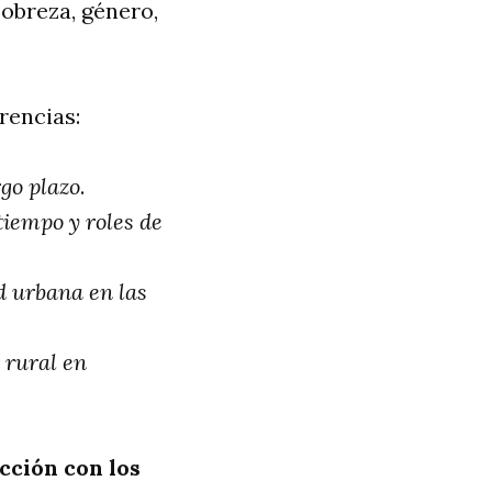
obreza, género,
rencias:
rgo plazo
.
tiempo y roles de
d urbana en las
 rural en
cción con los