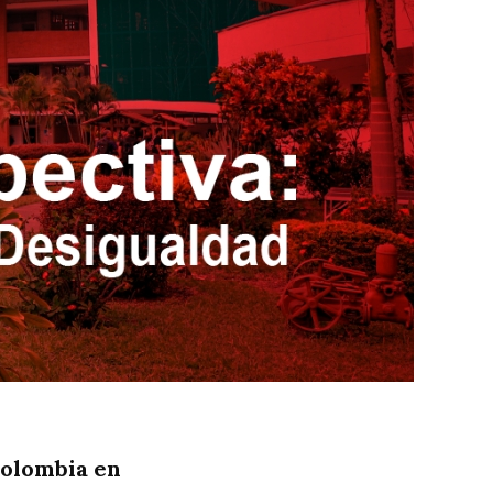
olombia en