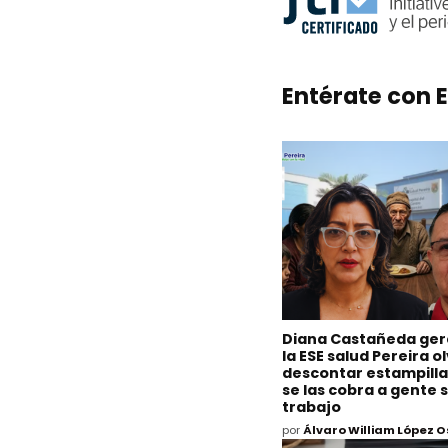
Entérate con E
Diana Castañeda ger
la ESE salud Pereira o
descontar estampilla
se las cobra a gente s
trabajo
por
Álvaro William López 