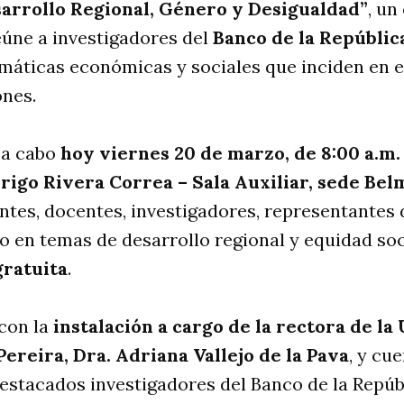
sarrollo Regional, Género y Desigualdad”
, un
úne a investigadores del
Banco de la Repúblic
máticas económicas y sociales que inciden en el
ones.
a a cabo
hoy viernes 20 de marzo, de 8:00 a.m. a
rigo Rivera Correa – Sala Auxiliar, sede Be
antes, docentes, investigadores, representantes
o en temas de desarrollo regional y equidad soc
gratuita
.
 con la
instalación a cargo de la rectora de la
Pereira, Dra. Adriana Vallejo de la Pava
, y cu
estacados investigadores del Banco de la Repúb