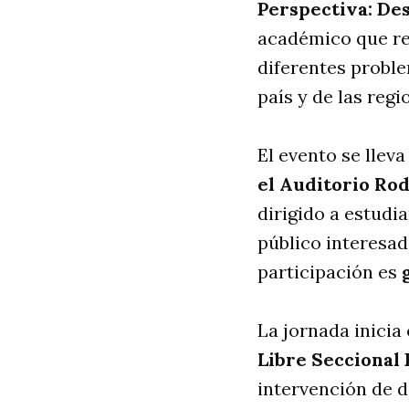
Perspectiva: De
académico que re
diferentes proble
país y de las regi
El evento se llev
el Auditorio Rod
dirigido a estudi
público interesad
participación es
La jornada inicia
Libre Seccional 
intervención de d