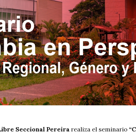
ibre Seccional Pereira
realiza el seminario
“C