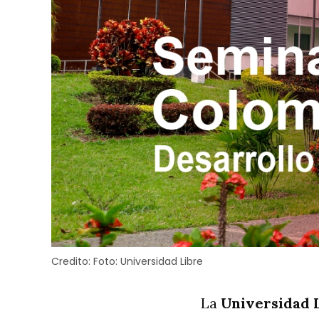
Credito:
Foto: Universidad Libre
La
Universidad L