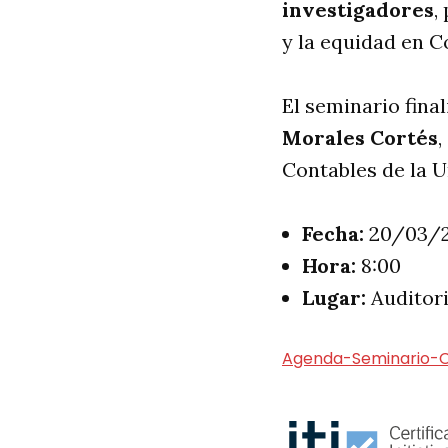
investigadores
,
y la equidad en C
El seminario fina
Morales Cortés
,
Contables de la U
Fecha:
20/03/
Hora:
8:00
Lugar:
Auditori
Agenda-Seminario-C