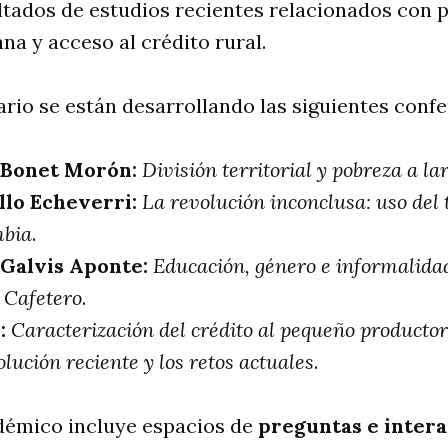
tados de estudios recientes relacionados con p
na y acceso al crédito rural.
rio se están desarrollando las siguientes confe
 Bonet Morón:
División territorial y pobreza a la
llo Echeverri:
La revolución inconclusa: uso del 
mbia
.
Galvis Aponte:
Educación, género e informalida
e Cafetero
.
:
Caracterización del crédito al pequeño productor
lución reciente y los retos actuales
.
démico incluye espacios de
preguntas e intera