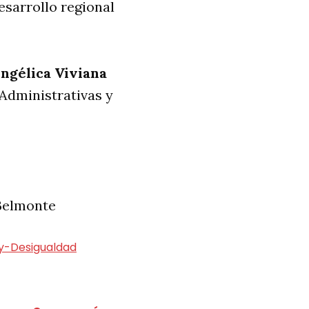
esarrollo regional
Angélica Viviana
 Administrativas y
 Belmonte
y-Desigualdad