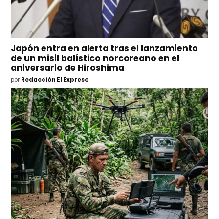
Japón entra en alerta tras el lanzamiento
de un misil balístico norcoreano en el
aniversario de Hiroshima
por
Redacción El Expreso