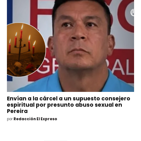
Envían a la cárcel a un supuesto consejero
espiritual por presunto abuso sexual en
Pereira
por
Redacción El Expreso