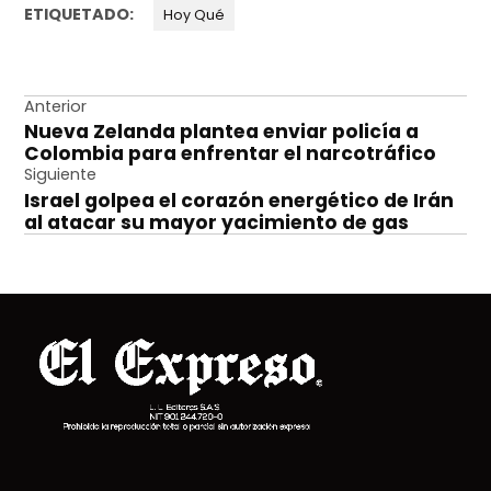
ETIQUETADO:
Hoy Qué
Navegación
Anterior
Nueva Zelanda plantea enviar policía a
de
Colombia para enfrentar el narcotráfico
entradas
Siguiente
Israel golpea el corazón energético de Irán
al atacar su mayor yacimiento de gas