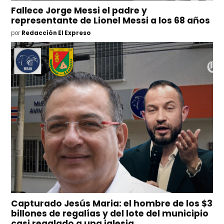
Fallece Jorge Messi el padre y
representante de Lionel Messi a los 68 años
por
Redacción El Expreso
Capturado Jesús Maria: el hombre de los $3
billones de regalías y del lote del municipio
casi regalado a una iglesia