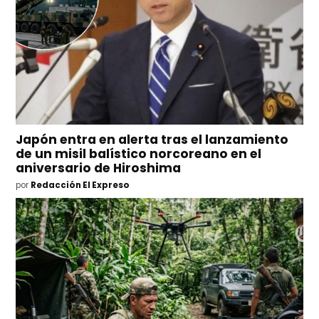
Japón entra en alerta tras el lanzamiento
de un misil balístico norcoreano en el
aniversario de Hiroshima
por
Redacción El Expreso