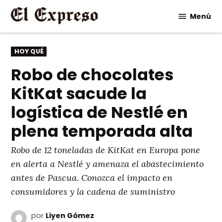
Saltar
Menú
al
contenido
PUBLICADO
HOY QUÉ
EN
Robo de chocolates
KitKat sacude la
logística de Nestlé en
plena temporada alta
Robo de 12 toneladas de KitKat en Europa pone
en alerta a Nestlé y amenaza el abastecimiento
antes de Pascua. Conozca el impacto en
consumidores y la cadena de suministro
por
Liyen Gómez