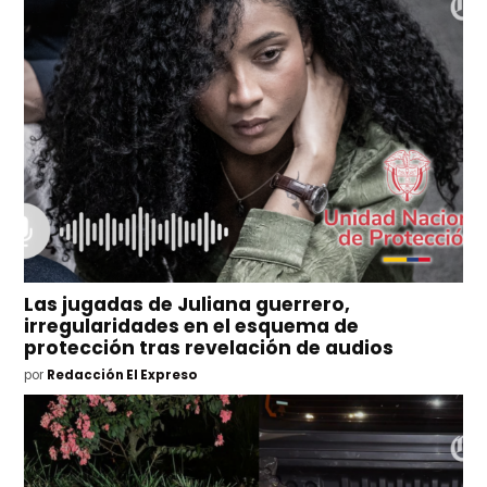
Las jugadas de Juliana guerrero,
irregularidades en el esquema de
protección tras revelación de audios
por
Redacción El Expreso