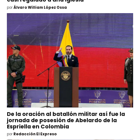
por
Álvaro William López Ossa
De la oración al batallón militar así fue la
jornada de posesión de Abelardo de la
Espriella en Colombia
por
Redacción El Expreso