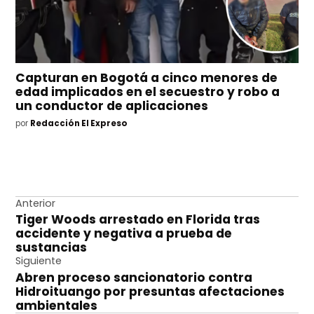
Capturan en Bogotá a cinco menores de
edad implicados en el secuestro y robo a
un conductor de aplicaciones
por
Redacción El Expreso
Navegación
Anterior
Tiger Woods arrestado en Florida tras
de
accidente y negativa a prueba de
entradas
sustancias
Siguiente
Abren proceso sancionatorio contra
Hidroituango por presuntas afectaciones
ambientales