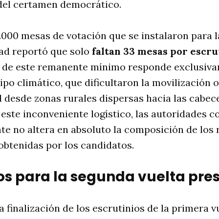
 del certamen democrático.
.000 mesas de votación que se instalaron para l
dad reportó que solo
faltan 33 mesas por escru
 de este remanente mínimo responde exclusiv
ipo climático, que dificultaron la movilización 
l desde zonas rurales dispersas hacia las cabe
 este inconveniente logístico, las autoridades c
te no altera en absoluto la composición de los 
 obtenidas por los candidatos.
os para la segunda vuelta pres
 finalización de los escrutinios de la primera vu