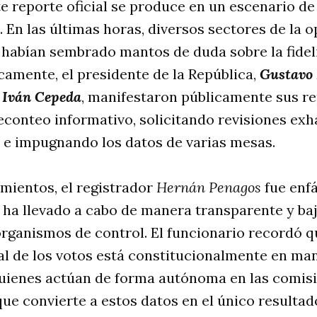
te reporte oficial se produce en un escenario de
s. En las últimas horas, diversos sectores de la o
a habían sembrado mantos de duda sobre la fidel
icamente, el presidente de la República,
Gustavo 
o
Iván Cepeda
, manifestaron públicamente sus re
econteo informativo, solicitando revisiones exh
 e impugnando los datos de varias mesas.
mientos, el registrador
Hernán Penagos
fue enfá
 ha llevado a cabo de manera transparente y baj
 organismos de control. El funcionario recordó q
al de los votos está constitucionalmente en man
 quienes actúan de forma autónoma en las comis
que convierte a estos datos en el único resultado