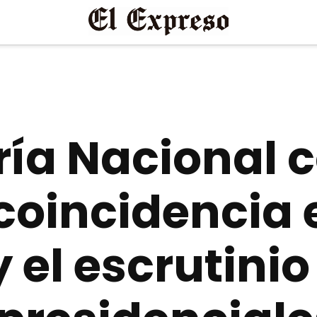
ría Nacional 
coincidencia e
 el escrutinio