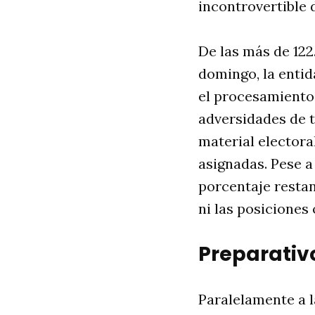
incontrovertible
De las más de 122
domingo, la enti
el procesamiento
adversidades de t
material electora
asignadas. Pese a
porcentaje restan
ni las posiciones
Preparativ
Paralelamente a la