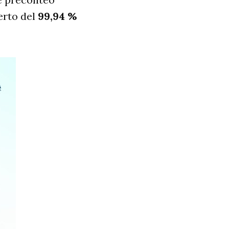
erto del
99,94 %