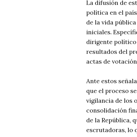
La difusión de es
política en el paí
de la vida públic
iniciales. Específ
dirigente polític
resultados del pr
actas de votación
Ante estos señala
que el proceso se
vigilancia de los
consolidación fin
de la República,
escrutadoras, lo 