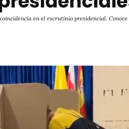
 presidenciale
incidencia en el escrutinio presidencial. Conoce l