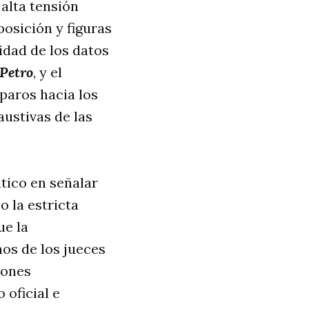
 alta tensión
posición y figuras
idad de los datos
Petro
, y el
paros hacia los
austivas de las
tico en señalar
o la estricta
ue la
os de los jueces
iones
 oficial e