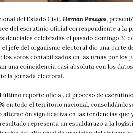
ional del Estado Civil,
Hernán Penagos
, present
ance del escrutinio oficial correspondiente a la 
esidenciales celebradas el pasado domingo 31 d
el jefe del organismo electoral dio una parte de
e los votos contabilizados en las urnas por los j
n una coincidencia casi absoluta con los datos
e la jornada electoral.
 último reporte oficial, el proceso de escrutini
 %
en todo el territorio nacional, consolidándos
 alteración significativa en las tendencias que 
resultado representa un espaldarazo a la logíst
dicativo del alto nivel de precisión del sistema 