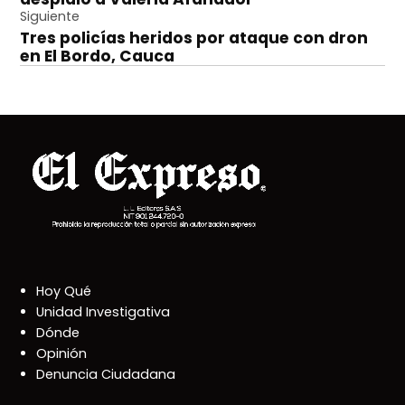
entradas
Siguiente
Tres policías heridos por ataque con dron
en El Bordo, Cauca
Hoy Qué
Unidad Investigativa
Dónde
Opinión
Denuncia Ciudadana