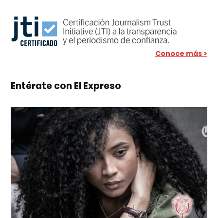
Conoce más >
Entérate con El Expreso