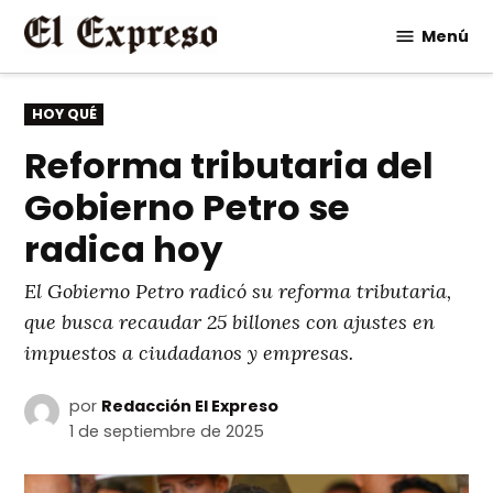
Saltar
Menú
al
contenido
PUBLICADO
HOY QUÉ
EN
Reforma tributaria del
Gobierno Petro se
radica hoy
El Gobierno Petro radicó su reforma tributaria,
que busca recaudar 25 billones con ajustes en
impuestos a ciudadanos y empresas.
por
Redacción El Expreso
1 de septiembre de 2025