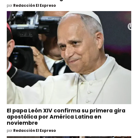
por
Redacción El Expreso
El papa León XIV confirma su primera gira
apostólica por América Latina en
noviembre
por
Redacción El Expreso