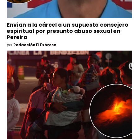
Envían a la cárcel a un supuesto consejero
espiritual por presunto abuso sexual en
Pereira
por
Redacción El Expreso