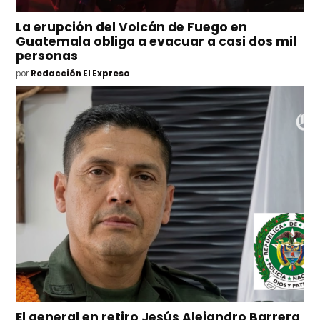
La erupción del Volcán de Fuego en
Guatemala obliga a evacuar a casi dos mil
personas
por
Redacción El Expreso
El general en retiro Jesús Alejandro Barrera