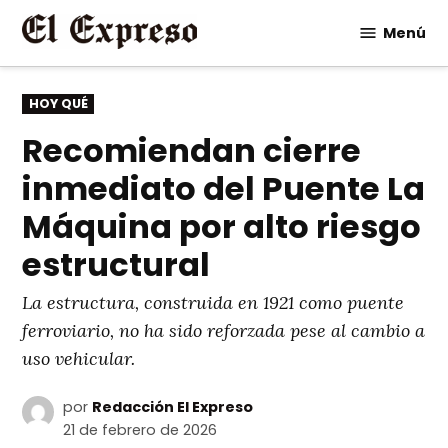
Saltar
Menú
al
contenido
PUBLICADO
HOY QUÉ
EN
Recomiendan cierre
inmediato del Puente La
Máquina por alto riesgo
estructural
La estructura, construida en 1921 como puente
ferroviario, no ha sido reforzada pese al cambio a
uso vehicular.
por
Redacción El Expreso
21 de febrero de 2026