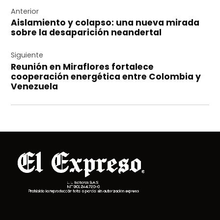
Navegación
de
Anterior
Aislamiento y colapso: una nueva mirada
entradas
sobre la desaparición neandertal
Siguiente
Reunión en Miraflores fortalece
cooperación energética entre Colombia y
Venezuela