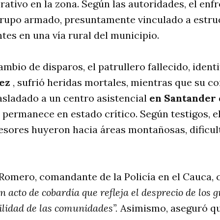
rativo en la zona. Según las autoridades, el enf
grupo armado, presuntamente vinculado a estruc
ntes en una vía rural del municipio.
ambio de disparos, el patrullero fallecido, iden
ez
, sufrió heridas mortales, mientras que su 
rasladado a un centro asistencial
en Santander 
permanece en estado crítico. Según testigos, e
resores huyeron hacia áreas montañosas, dificu
Romero, comandante de la Policía en el Cauca, ca
n acto de cobardía que refleja el desprecio de los
uilidad de las comunidades”.
Asimismo, aseguró qu