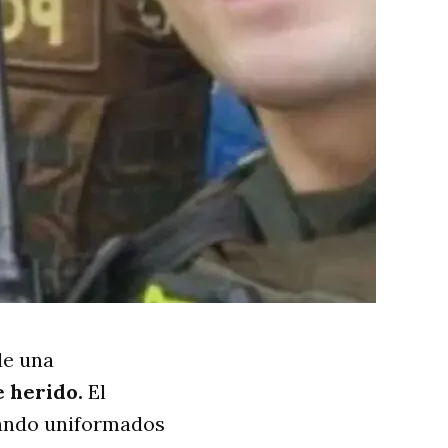
e una
 herido.
El
uando uniformados