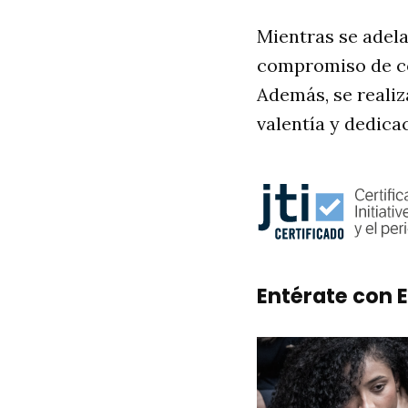
Mientras se adela
compromiso de con
Además, se reali
valentía y dedica
Entérate con E