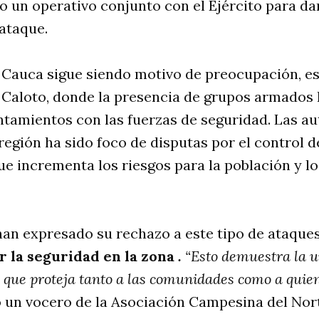
 un operativo conjunto con el Ejército para da
ataque.
l Cauca sigue siendo motivo de preocupación, e
Caloto, donde la presencia de grupos armados
tamientos con las fuerzas de seguridad. Las a
región ha sido foco de disputas por el control d
que incrementa los riesgos para la población y l
han expresado su rechazo a este tipo de ataques
 la seguridad en la zona
.
“Esto demuestra la u
l que proteja tanto a las comunidades como a quie
 un vocero de la Asociación Campesina del Nort