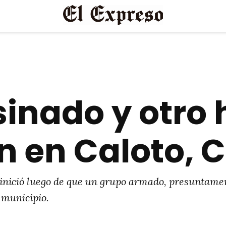
sinado y otro 
n en Caloto, 
inició luego de que un grupo armado, presuntamen
 municipio.