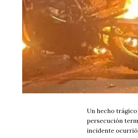
Un hecho trágico
persecución term
incidente ocurrió