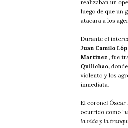
realizaban un ope
luego de que un 
atacara a los age
Durante el interc
Juan Camilo Lóp
Martínez
, fue t
Quilichao,
donde 
violento y los ag
inmediata.
El coronel Óscar 
ocurrido como
“u
la vida y la tranq