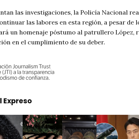
ntan las investigaciones, la Policía Nacional re
tinuar las labores en esta región, a pesar de l
zará un homenaje póstumo al patrullero López, 
ción en el cumplimiento de su deber.
l Expreso