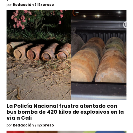
por
Redacción El Expreso
La Policía Nacional frustra atentado con
bus bomba de 420 kilos de explosivos en la
vía a Cali
por
Redacción El Expreso