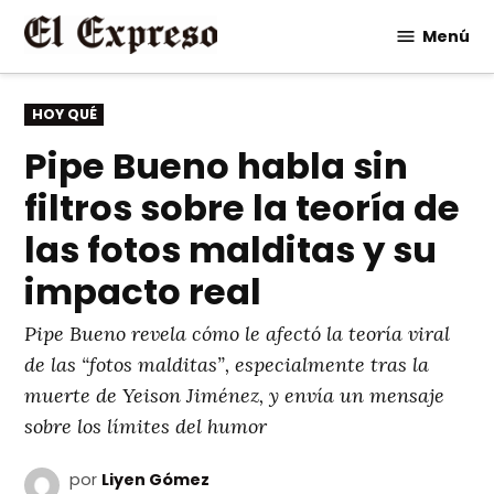
Saltar
Menú
al
contenido
PUBLICADO
HOY QUÉ
EN
Pipe Bueno habla sin
filtros sobre la teoría de
las fotos malditas y su
impacto real
Pipe Bueno revela cómo le afectó la teoría viral
de las “fotos malditas”, especialmente tras la
muerte de Yeison Jiménez, y envía un mensaje
sobre los límites del humor
por
Liyen Gómez