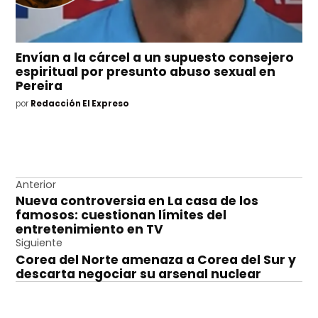
Envían a la cárcel a un supuesto consejero
espiritual por presunto abuso sexual en
Pereira
por
Redacción El Expreso
Navegación
Anterior
Nueva controversia en La casa de los
de
famosos: cuestionan límites del
entradas
entretenimiento en TV
Siguiente
Corea del Norte amenaza a Corea del Sur y
descarta negociar su arsenal nuclear