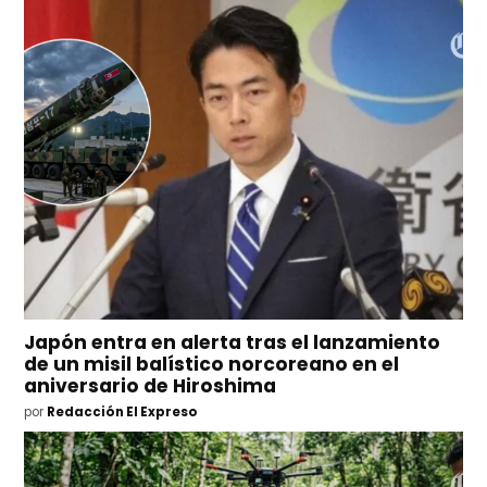
Japón entra en alerta tras el lanzamiento
de un misil balístico norcoreano en el
aniversario de Hiroshima
por
Redacción El Expreso