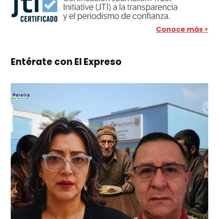
Conoce más >
Entérate con El Expreso