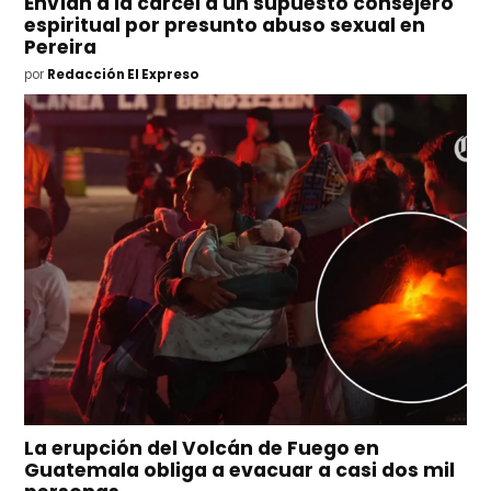
Envían a la cárcel a un supuesto consejero
espiritual por presunto abuso sexual en
Pereira
por
Redacción El Expreso
La erupción del Volcán de Fuego en
Guatemala obliga a evacuar a casi dos mil