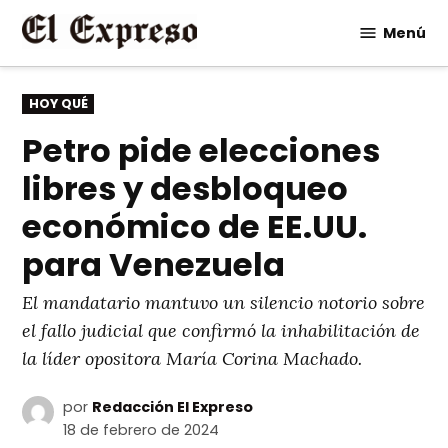
Saltar
Menú
al
contenido
PUBLICADO
HOY QUÉ
EN
Petro pide elecciones
libres y desbloqueo
económico de EE.UU.
para Venezuela
El mandatario mantuvo un silencio notorio sobre
el fallo judicial que confirmó la inhabilitación de
la líder opositora María Corina Machado.
por
Redacción El Expreso
18 de febrero de 2024