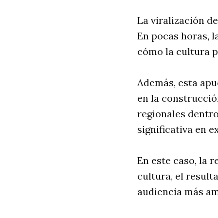
La viralización d
En pocas horas, l
cómo la cultura p
Además, esta apu
en la construcció
regionales dentr
significativa en 
En este caso, la 
cultura, el resul
audiencia más am