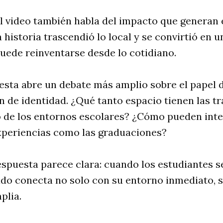
el video también habla del impacto que generan 
a historia trascendió lo local y se convirtió en 
uede reinventarse desde lo cotidiano.
esta abre un debate más amplio sobre el papel 
n de identidad. ¿Qué tanto espacio tienen las t
o de los entornos escolares? ¿Cómo pueden int
experiencias como las graduaciones?
respuesta parece clara: cuando los estudiantes s
tado conecta no solo con su entorno inmediato, 
plia.