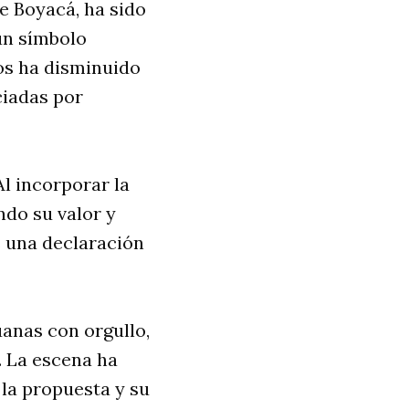
e Boyacá, ha sido
 un símbolo
os ha disminuido
ciadas por
Al incorporar la
ndo su valor y
s una declaración
uanas con orgullo,
 La escena ha
la propuesta y su