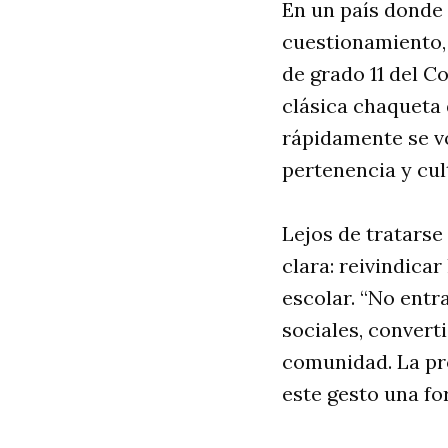
En un país donde 
cuestionamiento, 
de grado 11 del C
clásica chaqueta
rápidamente se vo
pertenencia y cul
Lejos de tratarse 
clara: reivindica
escolar. “No entr
sociales, convert
comunidad. La pr
este gesto una fo