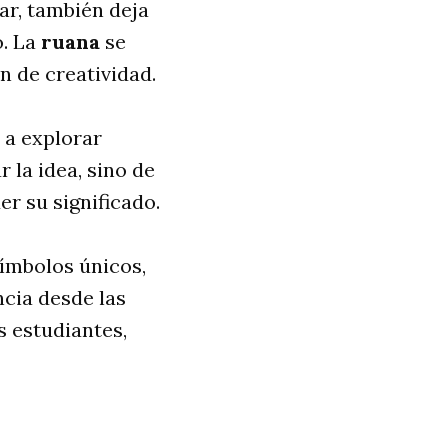
ar, también deja
o. La
ruana
se
n de creatividad.
 a explorar
 la idea, sino de
r su significado.
ímbolos únicos,
ncia desde las
s estudiantes,