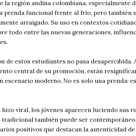
de la región andina colombiana, especialmente d
a prenda funcional frente al frío, pero también
amente arraigado. Su uso en contextos cotidian
bre todo entre las nuevas generaciones, influen
es.
ión de estos estudiantes no pasa desapercibida. 
to central de su promoción, están resignifica
un escenario moderno. No es solo una prenda: e
e hizo viral, los jóvenes aparecen luciendo sus r
 tradicional también puede ser contemporáneo.
ios positivos que destacan la autenticidad de 