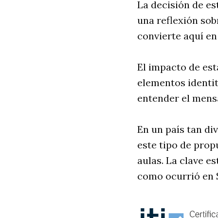
La decisión de es
una reflexión sob
convierte aquí en
El impacto de est
elementos identit
entender el mensa
En un país tan di
este tipo de prop
aulas. La clave e
como ocurrió en