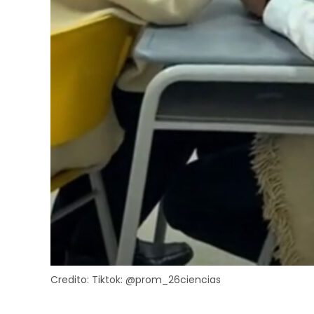
Credito:
Tiktok: @prom_26ciencias