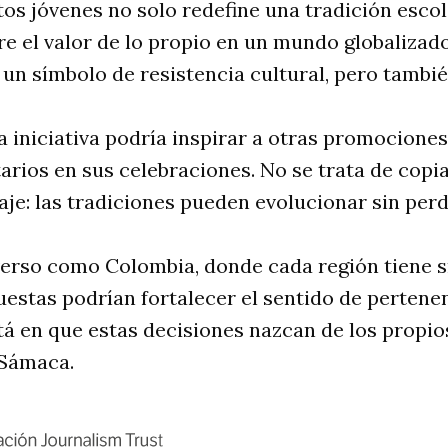
tos jóvenes no solo redefine una tradición escol
re el valor de lo propio en un mundo globalizad
 un símbolo de resistencia cultural, pero tambié
a iniciativa podría inspirar a otras promociones
arios en sus celebraciones. No se trata de copiar
je: las tradiciones pueden evolucionar sin perde
verso como Colombia, donde cada región tiene s
uestas podrían fortalecer el sentido de pertene
stá en que estas decisiones nazcan de los propio
 Sámaca.