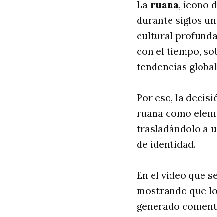
La
ruana
, ícono 
durante siglos un
cultural profund
con el tiempo, so
tendencias global
Por eso, la decis
ruana como elemen
trasladándolo a 
de identidad.
En el video que s
mostrando que lo
generado comentar