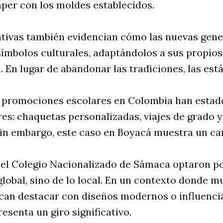
per con los moldes establecidos.
iativas también evidencian cómo las nuevas gen
ímbolos culturales, adaptándolos a sus propios
. En lugar de abandonar las tradiciones, las es
s promociones escolares en Colombia han esta
es: chaquetas personalizadas, viajes de grado 
Sin embargo, este caso en Boyacá muestra un ca
del Colegio Nacionalizado de Sámaca optaron po
 global, sino de lo local. En un contexto donde 
an destacar con diseños modernos o influencia
esenta un giro significativo.