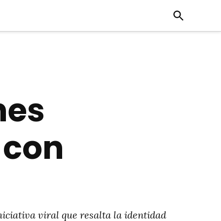
Open
Search
nes
 con
ciativa viral que resalta la identidad