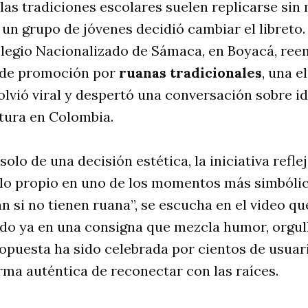
las tradiciones escolares suelen replicarse sin
un grupo de jóvenes decidió cambiar el libreto.
olegio Nacionalizado de Sámaca, en Boyacá, ree
 de promoción por
ruanas tradicionales
, una e
lvió viral y despertó una conversación sobre id
tura en Colombia.
solo de una decisión estética, la iniciativa refl
r lo propio en uno de los momentos más simbólic
an si no tienen ruana”, se escucha en el video qu
ido ya en una consigna que mezcla humor, orgul
opuesta ha sido celebrada por cientos de usuar
rma auténtica de reconectar con las raíces.