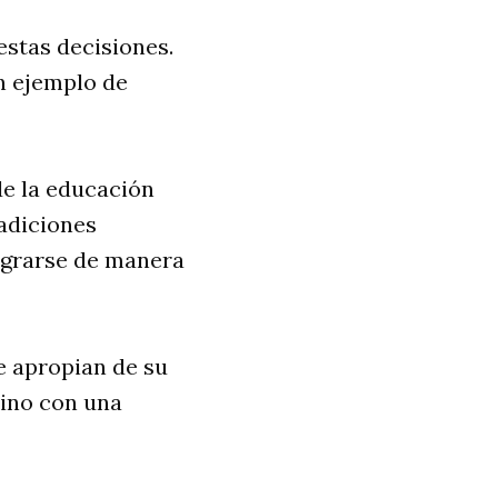
estas decisiones.
un ejemplo de
de la educación
radiciones
egrarse de manera
e apropian de su
sino con una