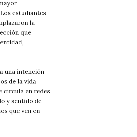
 mayor
 Los estudiantes
mplazaron la
lección que
entidad,
eja una intención
os de la vida
e circula en redes
lo y sentido de
ios que ven en