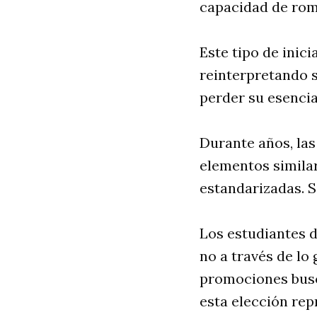
capacidad de rom
Este tipo de inic
reinterpretando s
perder su esencia
Durante años, la
elementos similar
estandarizadas. 
Los estudiantes 
no a través de lo
promociones busc
esta elección repr