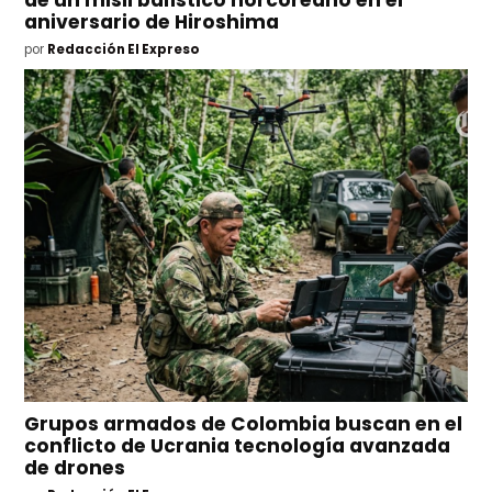
de un misil balístico norcoreano en el
aniversario de Hiroshima
por
Redacción El Expreso
Grupos armados de Colombia buscan en el
conflicto de Ucrania tecnología avanzada
de drones