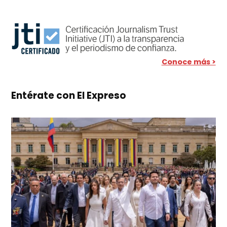
Conoce más >
Entérate con El Expreso