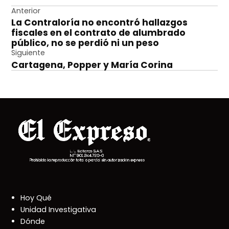
Navegación
Anterior
La Contraloría no encontró hallazgos
de
fiscales en el contrato de alumbrado
entradas
público, no se perdió ni un peso
Siguiente
Cartagena, Popper y María Corina
Hoy Qué
Unidad Investigativa
Dónde