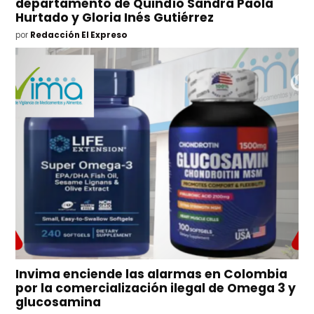
departamento de Quindío Sandra Paola
Hurtado y Gloria Inés Gutiérrez
por
Redacción El Expreso
Invima enciende las alarmas en Colombia
por la comercialización ilegal de Omega 3 y
glucosamina