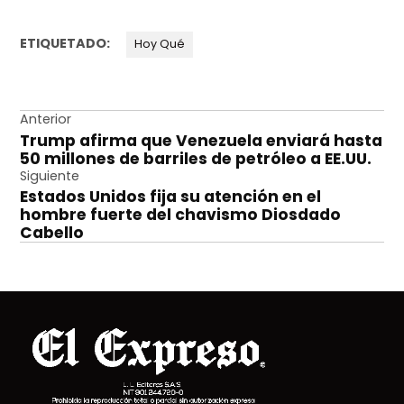
ETIQUETADO:
Hoy Qué
Navegación
Anterior
Trump afirma que Venezuela enviará hasta
de
50 millones de barriles de petróleo a EE.UU.
entradas
Siguiente
Estados Unidos fija su atención en el
hombre fuerte del chavismo Diosdado
Cabello