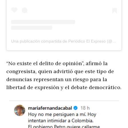
Una publicación compartida de Periódico El Expreso (@elexpresodia)
“No existe el delito de opinión”, afirmó la
congresista, quien advirtió que este tipo de
denuncias representan un riesgo para la
libertad de expresión y el debate democrático.