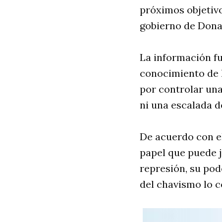
próximos objetivo
gobierno de Dona
La información fu
conocimiento de 
por controlar una
ni una escalada d
De acuerdo con el
papel que puede j
represión, su pod
del chavismo lo co