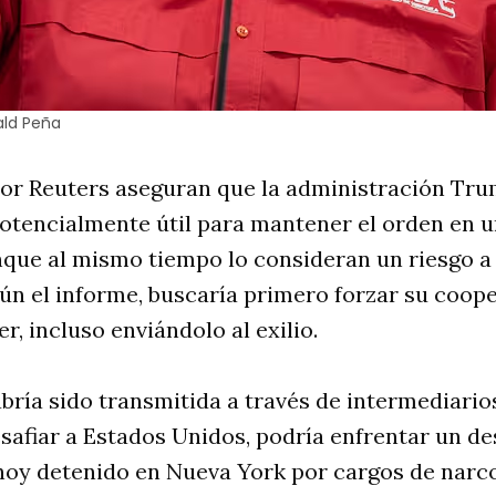
ald Peña
por Reuters aseguran que la administración Tru
tencialmente útil para mantener el orden en un
nque al mismo tiempo lo consideran un riesgo a
gún el informe, buscaría primero forzar su coop
r, incluso enviándolo al exilio.
bría sido transmitida a través de intermediarios 
safiar a Estados Unidos, podría enfrentar un des
hoy detenido en Nueva York por cargos de narc