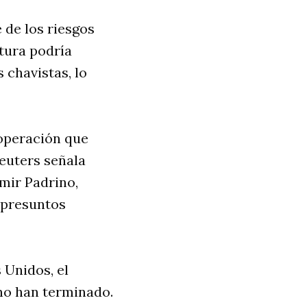
 de los riesgos
tura podría
 chavistas, lo
ooperación que
Reuters señala
mir Padrino,
r presuntos
 Unidos, el
no han terminado.