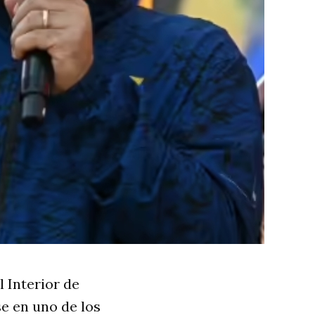
 Interior de
e en uno de los