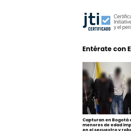
Entérate con E
Capturan en Bogotá 
menores de edad imp
en el secuestro y rob