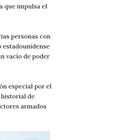
a que impulsa el
arias personas con
to estadounidense
un vacío de poder
n especial por el
historial de
sectores armados