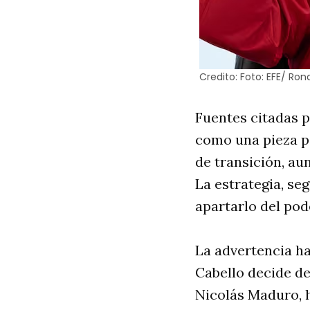
Credito:
Foto: EFE/ Ron
Fuentes citadas 
como una pieza po
de transición, au
La estrategia, se
apartarlo del pode
La advertencia ha
Cabello decide de
Nicolás Maduro, 