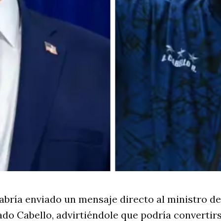
bría enviado un mensaje directo al ministro del
do Cabello, advirtiéndole que podría convertirs