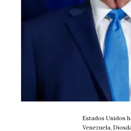
Estados Unidos ha
Venezuela, Diosda