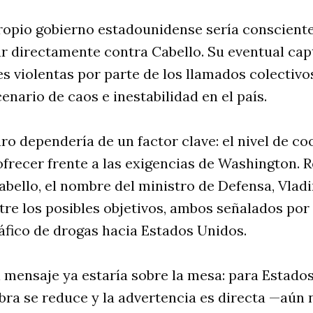
ropio gobierno estadounidense sería consciente
r directamente contra Cabello. Su eventual cap
s violentas por parte de los llamados colectivos
enario de caos e inestabilidad en el país.
uro dependería de un factor clave: el nivel de c
ofrecer frente a las exigencias de Washington. 
bello, el nombre del ministro de Defensa, Vladi
tre los posibles objetivos, ambos señalados po
ráfico de drogas hacia Estados Unidos.
l mensaje ya estaría sobre la mesa: para Estados
ra se reduce y la advertencia es directa —aún 