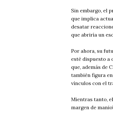
Sin embargo, el p
que implica actua
desatar reaccione
que abriría un esc
Por ahora, su fut
esté dispuesto a 
que, además de Ca
también figura en
vínculos con el t
Mientras tanto, e
margen de maniob