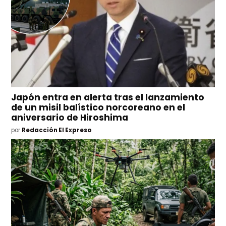
Japón entra en alerta tras el lanzamiento
de un misil balístico norcoreano en el
aniversario de Hiroshima
por
Redacción El Expreso