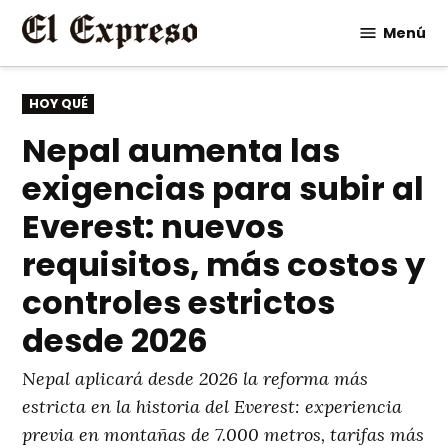
Saltar
Menú
al
contenido
PUBLICADO
HOY QUÉ
EN
Nepal aumenta las
exigencias para subir al
Everest: nuevos
requisitos, más costos y
controles estrictos
desde 2026
Nepal aplicará desde 2026 la reforma más
estricta en la historia del Everest: experiencia
previa en montañas de 7.000 metros, tarifas más