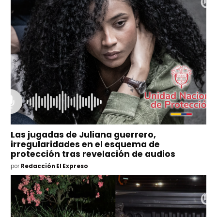
Las jugadas de Juliana guerrero,
irregularidades en el esquema de
protección tras revelación de audios
por
Redacción El Expreso