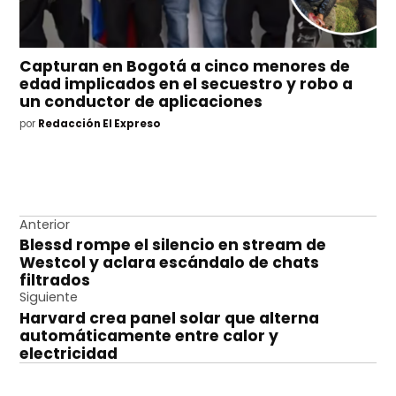
Capturan en Bogotá a cinco menores de
edad implicados en el secuestro y robo a
un conductor de aplicaciones
por
Redacción El Expreso
Navegación
Anterior
Blessd rompe el silencio en stream de
de
Westcol y aclara escándalo de chats
entradas
filtrados
Siguiente
Harvard crea panel solar que alterna
automáticamente entre calor y
electricidad