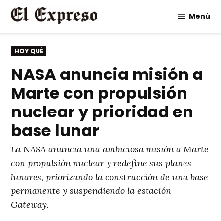
Saltar
Menú
al
contenido
PUBLICADO
HOY QUÉ
EN
NASA anuncia misión a
Marte con propulsión
nuclear y prioridad en
base lunar
La NASA anuncia una ambiciosa misión a Marte
con propulsión nuclear y redefine sus planes
lunares, priorizando la construcción de una base
permanente y suspendiendo la estación
Gateway.