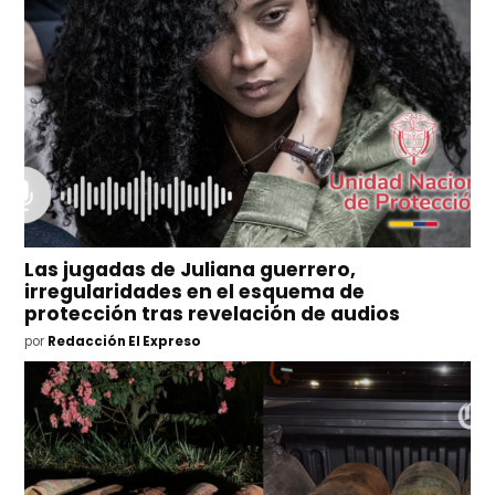
Las jugadas de Juliana guerrero,
irregularidades en el esquema de
protección tras revelación de audios
por
Redacción El Expreso