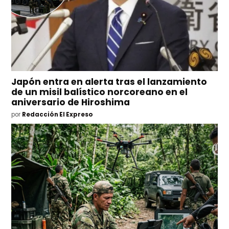
Japón entra en alerta tras el lanzamiento
de un misil balístico norcoreano en el
aniversario de Hiroshima
por
Redacción El Expreso