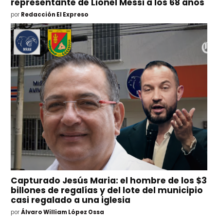
representante de Lionel Messi a los 68 años
por
Redacción El Expreso
Capturado Jesús Maria: el hombre de los $3
billones de regalías y del lote del municipio
casi regalado a una iglesia
por
Álvaro William López Ossa