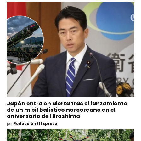
Japón entra en alerta tras el lanzamiento
de un misil balístico norcoreano en el
aniversario de Hiroshima
por
Redacción El Expreso