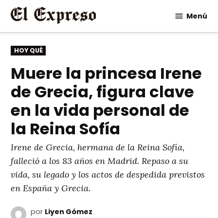
Saltar
Menú
al
contenido
PUBLICADO
HOY QUÉ
EN
Muere la princesa Irene
de Grecia, figura clave
en la vida personal de
la Reina Sofía
Irene de Grecia, hermana de la Reina Sofía,
falleció a los 83 años en Madrid. Repaso a su
vida, su legado y los actos de despedida previstos
en España y Grecia.
por
Liyen Gómez