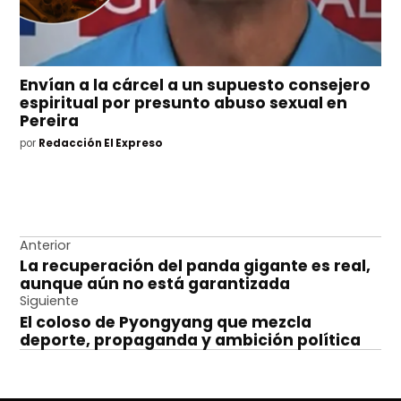
Envían a la cárcel a un supuesto consejero
espiritual por presunto abuso sexual en
Pereira
por
Redacción El Expreso
Navegación
Anterior
La recuperación del panda gigante es real,
de
aunque aún no está garantizada
entradas
Siguiente
El coloso de Pyongyang que mezcla
deporte, propaganda y ambición política