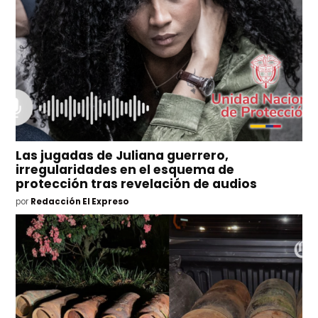
Las jugadas de Juliana guerrero,
irregularidades en el esquema de
protección tras revelación de audios
por
Redacción El Expreso