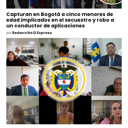
Capturan en Bogotá a cinco menores de
edad implicados en el secuestro y robo a
un conductor de aplicaciones
por
Redacción El Expreso