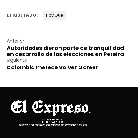
ETIQUETADO:
Hoy Qué
Navegación
Anterior
Autoridades dieron parte de tranquilidad
de
en desarrollo de las elecciones en Pereira
entradas
Siguiente
Colombia merece volver a creer