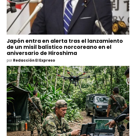
Japón entra en alerta tras el lanzamiento
de un misil balístico norcoreano en el
aniversario de Hiroshima
por
Redacción El Expreso