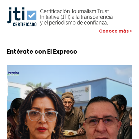
Conoce más >
Entérate con El Expreso