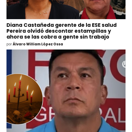
Diana Castañeda gerente de la ESE salud
Pereira olvidó descontar estampillas y
ahora se las cobra a gente sin trabajo
por
Álvaro William López Ossa