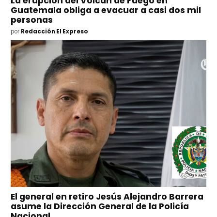
La erupción del Volcán de Fuego en
Guatemala obliga a evacuar a casi dos mil
personas
por
Redacción El Expreso
El general en retiro Jesús Alejandro Barrera
asume la Dirección General de la Policía
Nacional