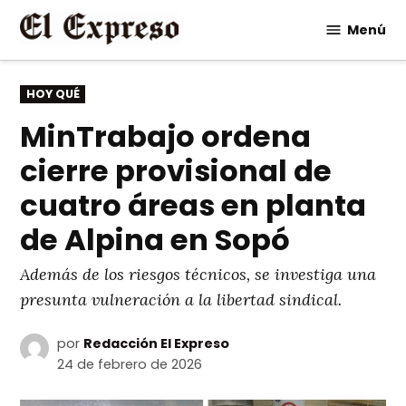
Saltar
Menú
al
contenido
PUBLICADO
HOY QUÉ
EN
MinTrabajo ordena
cierre provisional de
cuatro áreas en planta
de Alpina en Sopó
Además de los riesgos técnicos, se investiga una
presunta vulneración a la libertad sindical.
por
Redacción El Expreso
24 de febrero de 2026