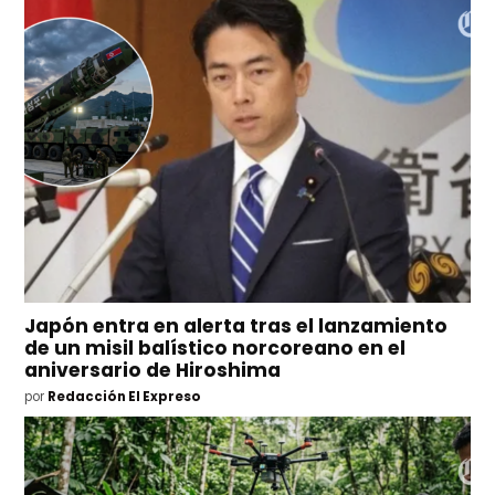
Japón entra en alerta tras el lanzamiento
de un misil balístico norcoreano en el
aniversario de Hiroshima
por
Redacción El Expreso