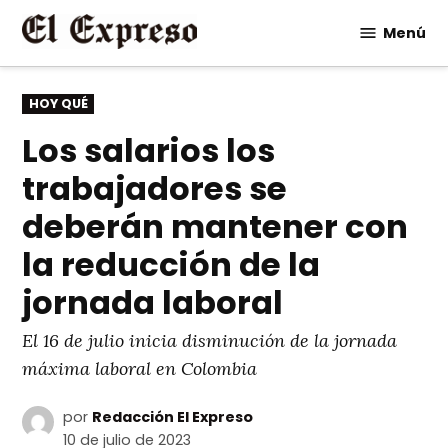
Saltar
Menú
al
contenido
PUBLICADO
HOY QUÉ
EN
Los salarios los
trabajadores se
deberán mantener con
la reducción de la
jornada laboral
El 16 de julio inicia disminución de la jornada
máxima laboral en Colombia
por
Redacción El Expreso
10 de julio de 2023