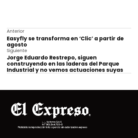
Navegación
Anterior
Easyfly se transforma en ‘Clic’ a partir de
de
agosto
entradas
Siguiente
Jorge Eduardo Restrepo, siguen
construyendo en las laderas del Parque
Industrial y no vemos actuaciones suyas