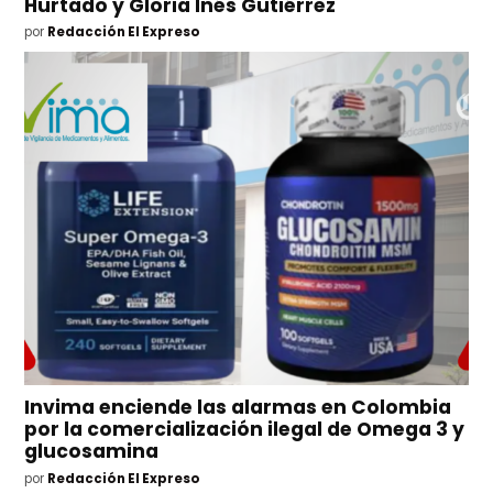
Hurtado y Gloria Inés Gutiérrez
por
Redacción El Expreso
Invima enciende las alarmas en Colombia
por la comercialización ilegal de Omega 3 y
glucosamina
por
Redacción El Expreso