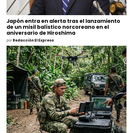
Japón entra en alerta tras el lanzamiento
de un misil balístico norcoreano en el
aniversario de Hiroshima
por
Redacción El Expreso