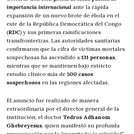
importancia internacional
ante la rápida
expansión de un nuevo brote de ébola en el
este de la República Democrática del Congo
(
RDC
) y sus primeras ramificaciones
transfronterizas. Las autoridades sanitarias
confirmaron que la cifra de víctimas mortales
sospechosas ha ascendido a
131 personas
,
mientras que se mantienen bajo estricto
estudio clínico más de
500 casos
sospechosos
en las regiones afectadas.
El anuncio fue realizado de manera
extraordinaria por el director general de la
institución, el doctor
Tedros Adhanom
Ghebreyesus
, quien manifestó su profunda
preocupación por la
“magnitud y la velocidad”