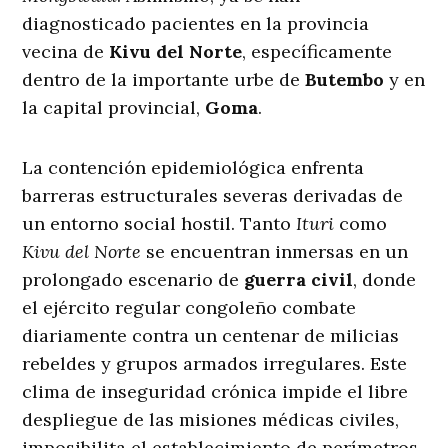
diagnosticado pacientes en la provincia
vecina de
Kivu del Norte
, específicamente
dentro de la importante urbe de
Butembo
y en
la capital provincial,
Goma
.
La contención epidemiológica enfrenta
barreras estructurales severas derivadas de
un entorno social hostil. Tanto
Ituri
como
Kivu del Norte
se encuentran inmersas en un
prolongado escenario de
guerra civil
, donde
el ejército regular congoleño combate
diariamente contra un centenar de milicias
rebeldes y grupos armados irregulares. Este
clima de inseguridad crónica impide el libre
despliegue de las misiones médicas civiles,
imposibilita el establecimiento de perímetros