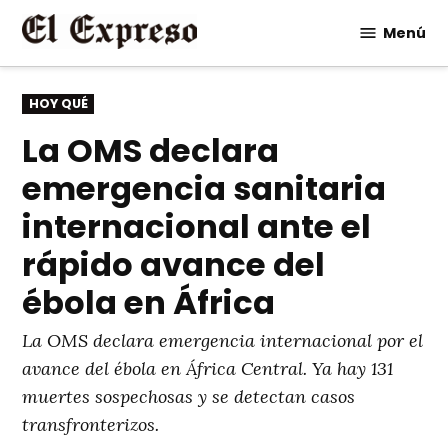
Saltar
Menú
al
contenido
PUBLICADO
HOY QUÉ
EN
La OMS declara
emergencia sanitaria
internacional ante el
rápido avance del
ébola en África
La OMS declara emergencia internacional por el
avance del ébola en África Central. Ya hay 131
muertes sospechosas y se detectan casos
transfronterizos.