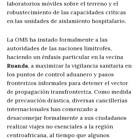
laboratorios móviles sobre el terreno y el
robustecimiento de las capacidades críticas
en las unidades de aislamiento hospitalario.
La OMS ha instado formalmente a las
autoridades de las naciones limítrofes,
haciendo un énfasis particular en la vecina
Ruanda
, a maximizar la vigilancia sanitaria en
los puntos de control aduanero y pasos
fronterizos informales para detener el vector
de propagación transfronteriza. Como medida
de precaución drástica, diversas cancillerías
internacionales han comenzado a
desaconsejar formalmente a sus ciudadanos
realizar viajes no esenciales a la región
centroafricana, al tiempo que algunos