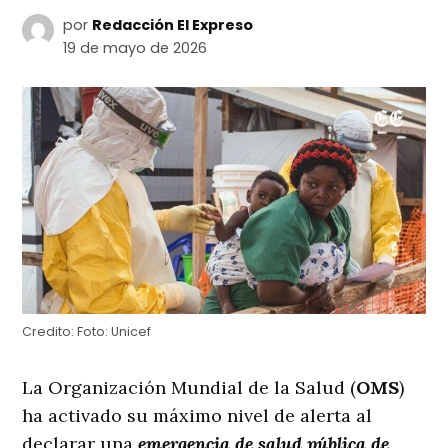
por
Redacción El Expreso
19 de mayo de 2026
Credito:
Foto: Unicef
La Organización Mundial de la Salud (
OMS
)
ha activado su máximo nivel de alerta al
declarar una
emergencia de salud pública de