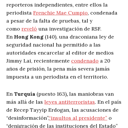
reporteros independientes, entre ellos la
periodista
Frenchie Mae Cumpio
, condenada
a pesar de la falta de pruebas, tal y
como
reveló
una investigación de RSF.
En
Hong Kong
(140), una draconiana ley de
seguridad nacional ha permitido a las
autoridades encarcelar al editor de medios
Jimmy Lai, recientemente
condenado
a 20
años de prisión, la pena más severa jamás
impuesta a un periodista en el territorio.
En
Turquía
(puesto 163)
,
las maniobras van
más allá de las
leyes antiterroristas
. En el país
de Recep Tayyip Erdogan, las acusaciones de
“desinformación”,
“insultos al presidente”
o
“denigración de las instituciones del Estado”