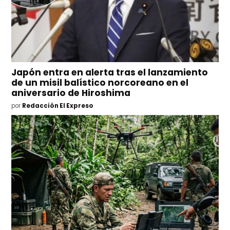
Japón entra en alerta tras el lanzamiento
de un misil balístico norcoreano en el
aniversario de Hiroshima
por
Redacción El Expreso