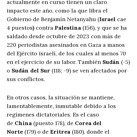
actualmente en curso tienen un claro
impacto este año, como la que libra el
Gobierno de Benjamín Netanyahu (
Israel
cae
4 puestos
)
contra
Palestina
(156), y que se ha
saldado desde octubre de 2023 con más de
220 periodistas asesinados en Gaza a manos
del Ejército israelí, de los cuales al menos 70
en el ejercicio de su labor. También
Sudán
(-5)
o
Sudán del Sur
(118; -9) se ven afectados por
sus conflictos.
En otros casos, la situación se mantiene,
lamentablemente, inmutable debido a los
regímenes dictatoriales. Es el caso
de
China
(puesto 178), de
Corea del
Norte
(179) o de
Eritrea
(180), donde el