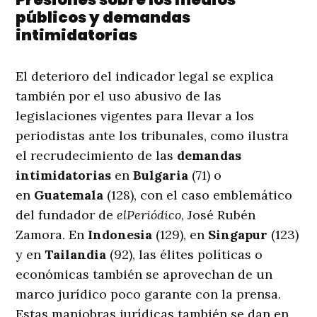
públicos y demandas
intimidatorias
El deterioro del indicador legal se explica
también por el uso abusivo de las
legislaciones vigentes para llevar a los
periodistas ante los tribunales, como ilustra
el recrudecimiento de las
demandas
intimidatorias
en
Bulgaria
(71) o
en
Guatemala
(128), con el caso emblemático
del fundador de
elPeriódico
, José Rubén
Zamora. En
Indonesia
(129), en
Singapur
(123)
y en
Tailandia
(92), las élites políticas o
económicas también se aprovechan de un
marco jurídico poco garante con la prensa.
Estas maniobras jurídicas también se dan en