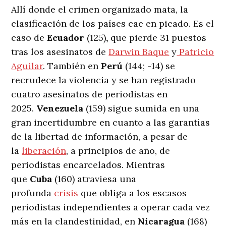
Allí donde el crimen organizado mata, la
clasificación de los países cae en picado. Es el
caso de
Ecuador
(125)
,
que pierde 31 puestos
tras los asesinatos de
Darwin Baque
y
Patricio
Aguilar
. También en
Perú
(144; -14) se
recrudece la violencia y se han registrado
cuatro asesinatos de periodistas en
2025.
Venezuela
(159) sigue sumida en una
gran incertidumbre en cuanto a las garantías
de la libertad de información, a pesar de
la
liberación
, a principios de año, de
periodistas encarcelados. Mientras
que
Cuba
(160) atraviesa una
profunda
crisis
que obliga a los escasos
periodistas independientes a operar cada vez
más en la clandestinidad, en
Nicaragua
(168)