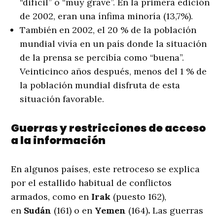
“difícil” o “muy grave”. En la primera edición
de 2002, eran una ínfima minoría (13,7%).
También en 2002, el 20 % de la población
mundial vivía en un país donde la situación
de la prensa se percibía como “buena”.
Veinticinco años después, menos del 1 % de
la población mundial disfruta de esta
situación favorable.
Guerras y restricciones de acceso
a la información
En algunos países, este retroceso se explica
por el estallido habitual de conflictos
armados, como en
Irak
(puesto 162),
en
Sudán
(161) o en
Yemen
(164)
.
Las guerras