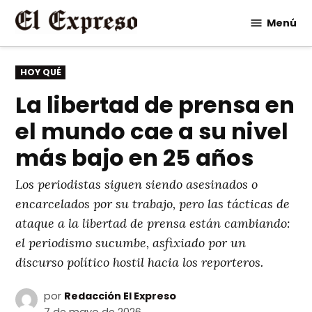
Saltar
Menú
al
contenido
PUBLICADO
HOY QUÉ
EN
La libertad de prensa en
el mundo cae a su nivel
más bajo en 25 años
Los periodistas siguen siendo asesinados o
encarcelados por su trabajo, pero las tácticas de
ataque a la libertad de prensa están cambiando:
el periodismo sucumbe, asfixiado por un
discurso político hostil hacia los reporteros.
por
Redacción El Expreso