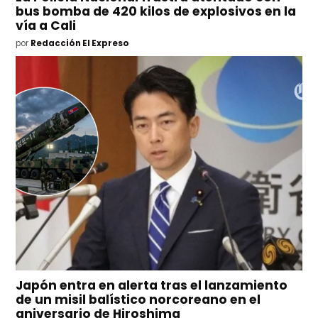
bus bomba de 420 kilos de explosivos en la
vía a Cali
por
Redacción El Expreso
Japón entra en alerta tras el lanzamiento
de un misil balístico norcoreano en el
aniversario de Hiroshima