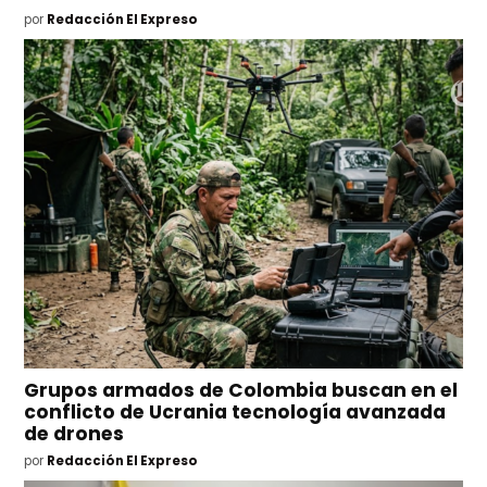
por
Redacción El Expreso
Grupos armados de Colombia buscan en el
conflicto de Ucrania tecnología avanzada
de drones
por
Redacción El Expreso