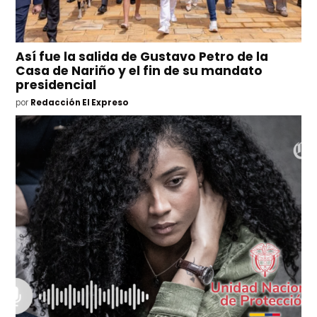
Así fue la salida de Gustavo Petro de la
Casa de Nariño y el fin de su mandato
presidencial
por
Redacción El Expreso