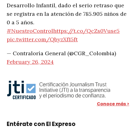
Desarrollo Infantil, dado el serio retraso que
se registra en la atención de 785.905 niños de
0 a 5 años.
#NuestroControl
https://t.co/QcZs0Vuse5
pic.twitter.com/QbyzXf15ft
— Contraloría General (@CGR_Colombia)
February 26, 2024
Conoce más >
Entérate con El Expreso