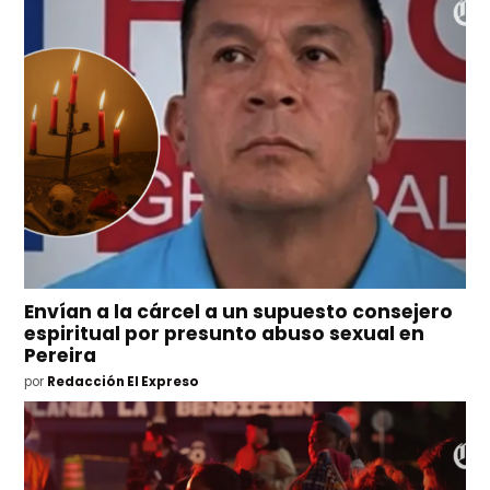
Envían a la cárcel a un supuesto consejero
espiritual por presunto abuso sexual en
Pereira
por
Redacción El Expreso