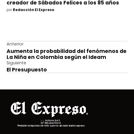
creador de Sábados Felices a los 85 años
por
Redacción El Expreso
Navegación
Anterior
Aumenta la probabilidad del fenómenos de
de
La Niña en Colombia según el Ideam
entradas
Siguiente
El Presupuesto