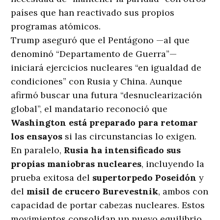
países que han reactivado sus propios
programas atómicos.
Trump aseguró que el Pentágono —al que
denominó “Departamento de Guerra”—
iniciará ejercicios nucleares “en igualdad de
condiciones” con Rusia y China. Aunque
afirmó buscar una futura “desnuclearización
global”, el mandatario reconoció que
Washington está preparado para retomar
los ensayos
si las circunstancias lo exigen.
En paralelo,
Rusia ha intensificado sus
propias maniobras nucleares
, incluyendo la
prueba exitosa del
supertorpedo Poseidón
y
del
misil de crucero Burevestnik
, ambos con
capacidad de portar cabezas nucleares. Estos
movimientos consolidan un nuevo equilibrio