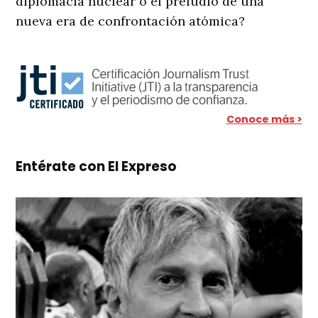
diplomacia nuclear o el preludio de una
nueva era de confrontación atómica?
Conoce más >
Entérate con El Expreso