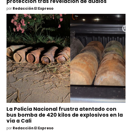
protección tras revelación de audios
por
Redacción El Expreso
La Policía Nacional frustra atentado con
bus bomba de 420 kilos de explosivos en la
vía a Cali
por
Redacción El Expreso