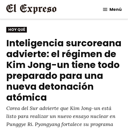
Saltar
Menú
al
contenido
PUBLICADO
HOY QUÉ
EN
Inteligencia surcoreana
advierte: el régimen de
Kim Jong-un tiene todo
preparado para una
nueva detonación
atómica
Corea del Sur advierte que Kim Jong-un está
listo para realizar un nuevo ensayo nuclear en
Punggye Ri. Pyongyang fortalece su programa