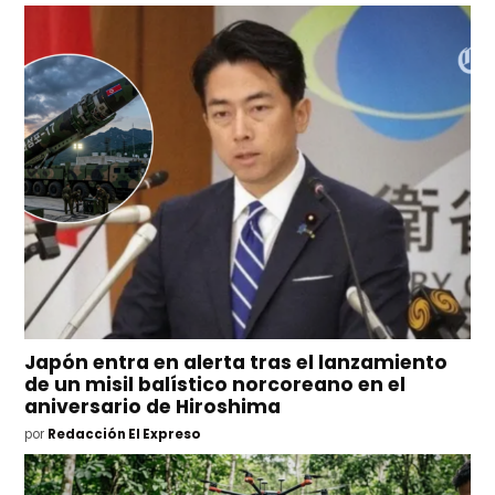
Japón entra en alerta tras el lanzamiento
de un misil balístico norcoreano en el
aniversario de Hiroshima
por
Redacción El Expreso