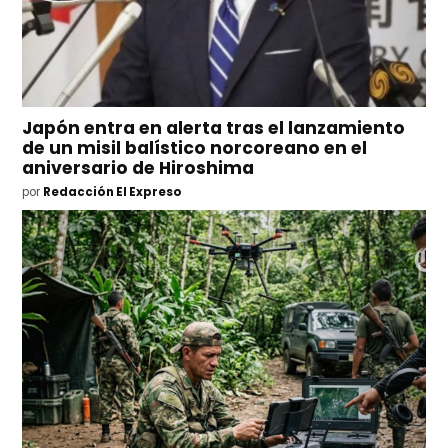
Japón entra en alerta tras el lanzamiento
de un misil balístico norcoreano en el
aniversario de Hiroshima
por
Redacción El Expreso