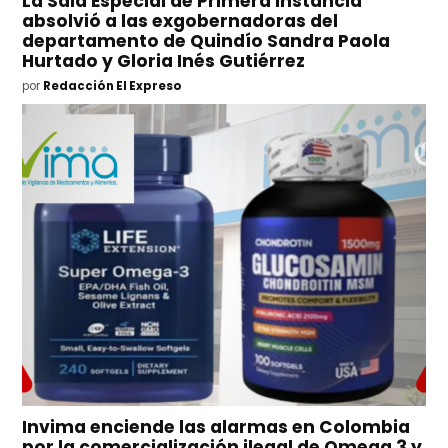
La Sala Especial de Primera Instancia
absolvió a las exgobernadoras del
departamento de Quindío Sandra Paola
Hurtado y Gloria Inés Gutiérrez
por
Redacción El Expreso
Invima enciende las alarmas en Colombia
por la comercialización ilegal de Omega 3 y