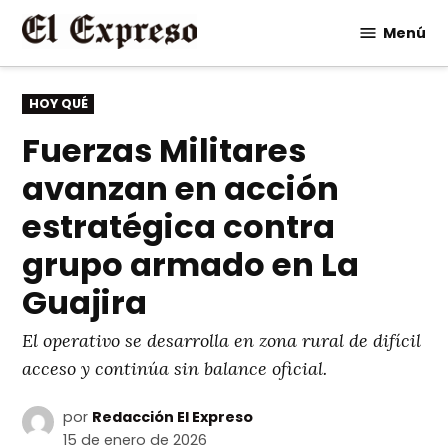
Saltar
Menú
al
contenido
PUBLICADO
HOY QUÉ
EN
Fuerzas Militares
avanzan en acción
estratégica contra
grupo armado en La
Guajira
El operativo se desarrolla en zona rural de difícil
acceso y continúa sin balance oficial.
por
Redacción El Expreso
15 de enero de 2026