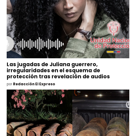
Las jugadas de Juliana guerrero,
irregularidades en el esquema de
protección tras revelación de audios
por
Redacción El Expreso