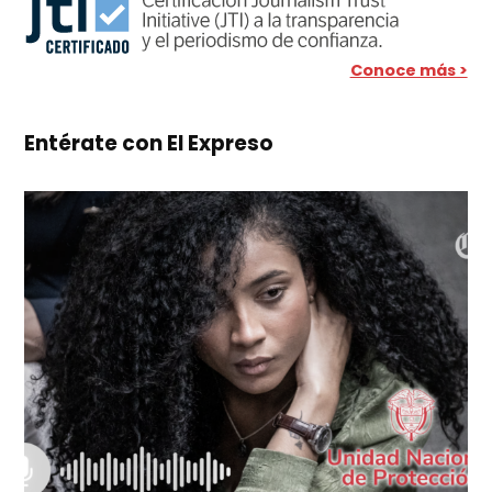
Conoce más >
Entérate con El Expreso