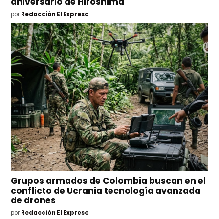
aniversario de Hiroshima
por
Redacción El Expreso
Grupos armados de Colombia buscan en el
conflicto de Ucrania tecnología avanzada
de drones
por
Redacción El Expreso