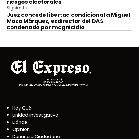
riesgos electorales
entradas
Siguiente
Juez concede libertad condicional a Miguel
Maza Márquez, exdirector del DAS
condenado por magnicidio
Hoy Qué
Unidad Investigativa
Dónde
Opinión
Denuncia Ciudadana