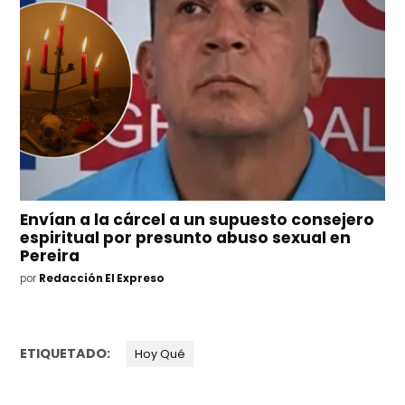
Envían a la cárcel a un supuesto consejero
espiritual por presunto abuso sexual en
Pereira
por
Redacción El Expreso
ETIQUETADO:
Hoy Qué