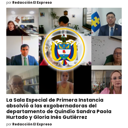
por
Redacción El Expreso
La Sala Especial de Primera Instancia
absolvió a las exgobernadoras del
departamento de Quindío Sandra Paola
Hurtado y Gloria Inés Gutiérrez
por
Redacción El Expreso