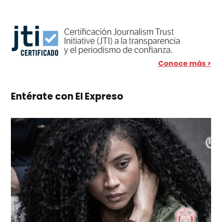
Conoce más >
Entérate con El Expreso