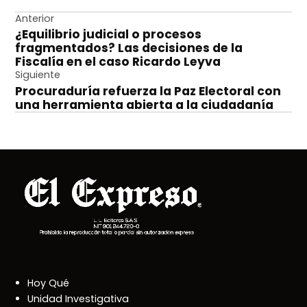
Navegación
Anterior
¿Equilibrio judicial o procesos
de
fragmentados? Las decisiones de la
entradas
Fiscalía en el caso Ricardo Leyva
Siguiente
Procuraduría refuerza la Paz Electoral con
una herramienta abierta a la ciudadanía
Hoy Qué
Unidad Investigativa