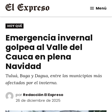
Saltar
Menú
al
contenido
PUBLICADO
HOY QUÉ
EN
Emergencia invernal
golpea al Valle del
Cauca en plena
Navidad
Tuluá, Buga y Dagua, entre los municipios más
afectados por el invierno.
por
Redacción El Expreso
26 de diciembre de 2025