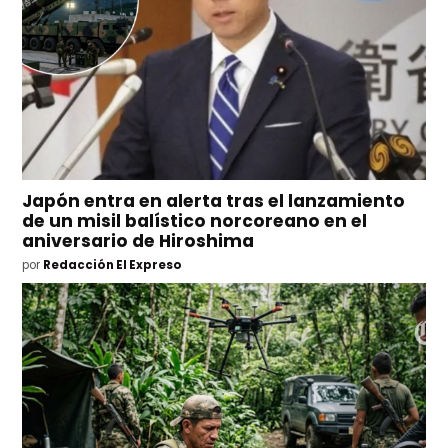
Japón entra en alerta tras el lanzamiento
de un misil balístico norcoreano en el
aniversario de Hiroshima
por
Redacción El Expreso