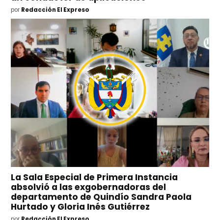
por
Redacción El Expreso
La Sala Especial de Primera Instancia
absolvió a las exgobernadoras del
departamento de Quindío Sandra Paola
Hurtado y Gloria Inés Gutiérrez
por
Redacción El Expreso