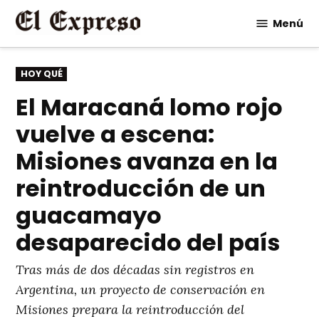
Saltar
Menú
al
contenido
PUBLICADO
HOY QUÉ
EN
El Maracaná lomo rojo
vuelve a escena:
Misiones avanza en la
reintroducción de un
guacamayo
desaparecido del país
Tras más de dos décadas sin registros en
Argentina, un proyecto de conservación en
Misiones prepara la reintroducción del