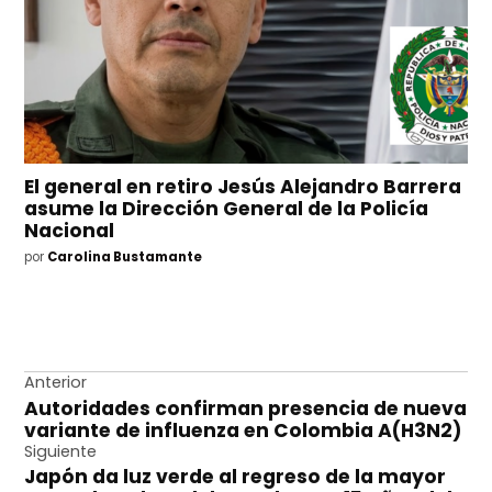
El general en retiro Jesús Alejandro Barrera
asume la Dirección General de la Policía
Nacional
por
Carolina Bustamante
Navegación
Anterior
Autoridades confirman presencia de nueva
de
variante de influenza en Colombia A(H3N2)
entradas
Siguiente
Japón da luz verde al regreso de la mayor