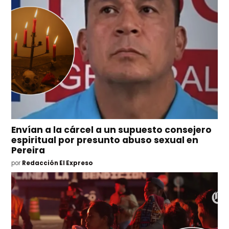
Envían a la cárcel a un supuesto consejero
espiritual por presunto abuso sexual en
Pereira
por
Redacción El Expreso