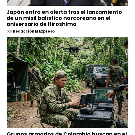
Japón entra en alerta tras el lanzamiento
de un misil balístico norcoreano en el
aniversario de Hiroshima
por
Redacción El Expreso
Grupos armados de Colombia buscan en el