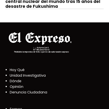
central nuclear del mundo tras 15 años del
desastre de Fukushima
Hoy Qué
Unidad Investigativa
Dónde
Opinión
Denuncia Ciudadana