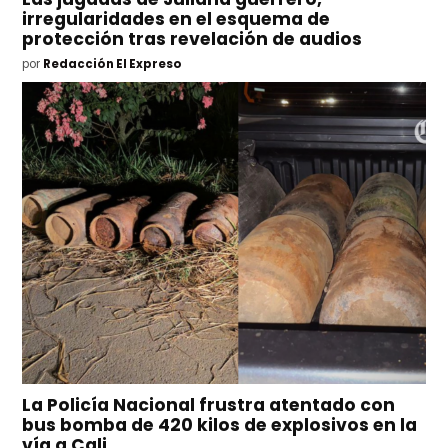
irregularidades en el esquema de
protección tras revelación de audios
por
Redacción El Expreso
La Policía Nacional frustra atentado con
bus bomba de 420 kilos de explosivos en la
vía a Cali