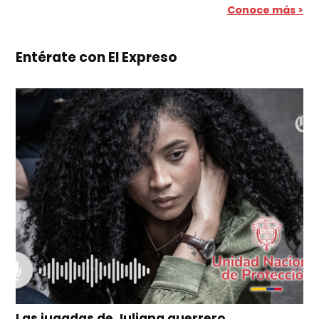
Conoce más >
Entérate con El Expreso
Las jugadas de Juliana guerrero,