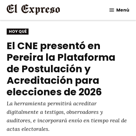
Saltar
Menú
al
contenido
PUBLICADO
HOY QUÉ
EN
El CNE presentó en
Pereira la Plataforma
de Postulación y
Acreditación para
elecciones de 2026
La herramienta permitirá acreditar
digitalmente a testigos, observadores y
auditores, e incorporará envío en tiempo real de
actas electorales.