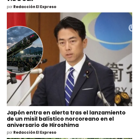
por
Redacción El Expreso
Japón entra en alerta tras el lanzamiento
de un misil balístico norcoreano en el
aniversario de Hiroshima
por
Redacción El Expreso