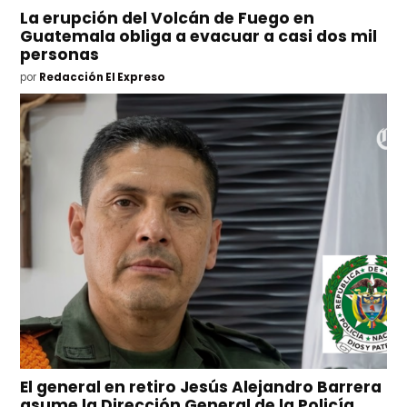
La erupción del Volcán de Fuego en
Guatemala obliga a evacuar a casi dos mil
personas
por
Redacción El Expreso
El general en retiro Jesús Alejandro Barrera
asume la Dirección General de la Policía