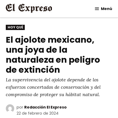
Saltar
Menú
al
contenido
PUBLICADO
HOY QUÉ
EN
El ajolote mexicano,
una joya de la
naturaleza en peligro
de extinción
La supervivencia del ajolote depende de los
esfuerzos concertados de conservación y del
compromiso de proteger su hábitat natural.
por
Redacción El Expreso
22 de febrero de 2024