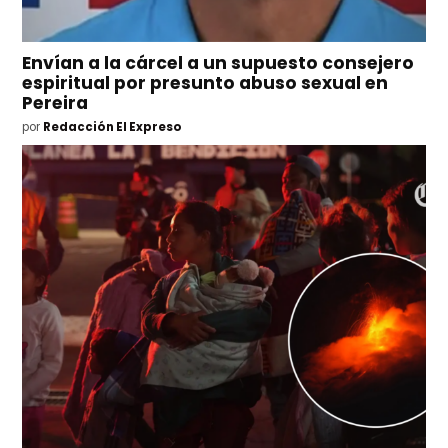
Envían a la cárcel a un supuesto consejero
espiritual por presunto abuso sexual en
Pereira
por
Redacción El Expreso