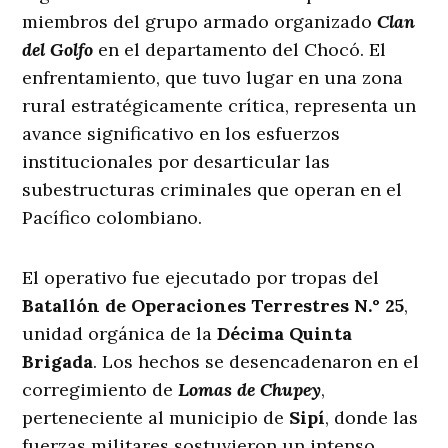
miembros del grupo armado organizado
Clan
del Golfo
en el departamento del Chocó
. El
enfrentamiento, que tuvo lugar en una zona
rural estratégicamente crítica, representa un
avance significativo en los esfuerzos
institucionales por desarticular las
subestructuras criminales que operan en el
Pacífico colombiano
.
El operativo fue ejecutado por tropas del
Batallón de Operaciones Terrestres N.° 25
,
unidad orgánica de la
Décima Quinta
Brigada
. Los hechos se desencadenaron en el
corregimiento de
Lomas de Chupey
,
perteneciente al municipio de
Sipí
, donde las
fuerzas militares sostuvieron un intenso