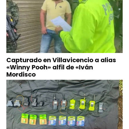
Capturado en Villavicencio a alias
«Winny Pooh» alfil de «Iván
Mordisco