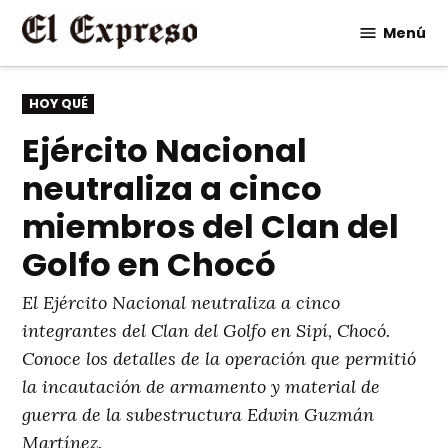
Saltar
Menú
al
contenido
PUBLICADO
HOY QUÉ
EN
Ejército Nacional
neutraliza a cinco
miembros del Clan del
Golfo en Chocó
El Ejército Nacional neutraliza a cinco
integrantes del Clan del Golfo en Sipí, Chocó.
Conoce los detalles de la operación que permitió
la incautación de armamento y material de
guerra de la subestructura Edwin Guzmán
Martínez.