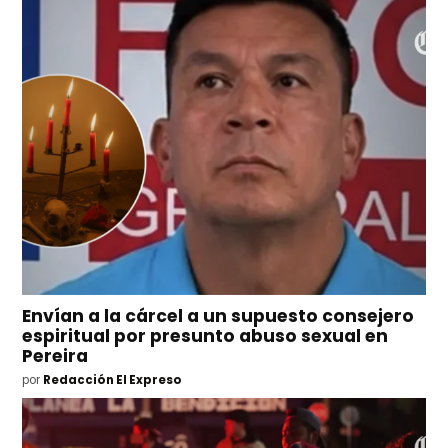
Envían a la cárcel a un supuesto consejero
espiritual por presunto abuso sexual en
Pereira
por
Redacción El Expreso