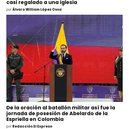
casi regalado a una iglesia
por
Álvaro William López Ossa
De la oración al batallón militar así fue la
jornada de posesión de Abelardo de la
Espriella en Colombia
por
Redacción El Expreso