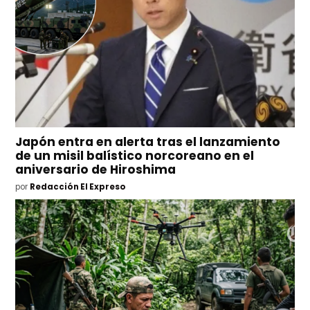
Japón entra en alerta tras el lanzamiento
de un misil balístico norcoreano en el
aniversario de Hiroshima
por
Redacción El Expreso