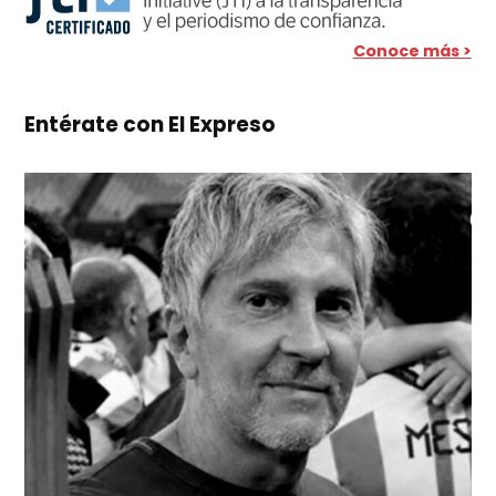
Conoce más >
Entérate con El Expreso