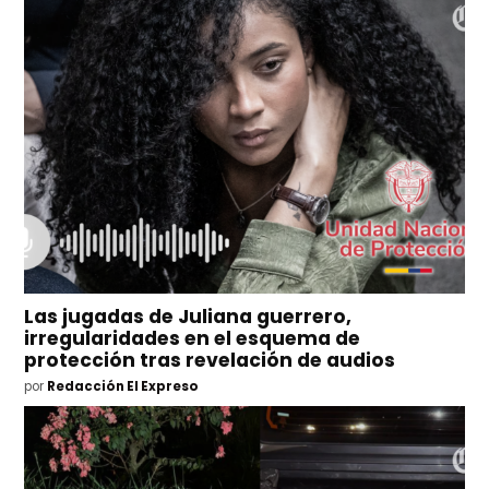
Las jugadas de Juliana guerrero,
irregularidades en el esquema de
protección tras revelación de audios
por
Redacción El Expreso