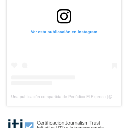
Ver esta publicación en Instagram
Una publicación compartida de Periódico El Expreso (@elexpresodia)