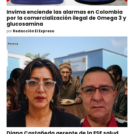
Invima enciende las alarmas en Colombia
por la comercialización ilegal de Omega 3 y
glucosamina
por
Redacción El Expreso
Diana Castañeda gerente de la ESE salud