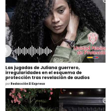
Las jugadas de Juliana guerrero,
irregularidades en el esquema de
protección tras revelación de audios
por
Redacción El Expreso