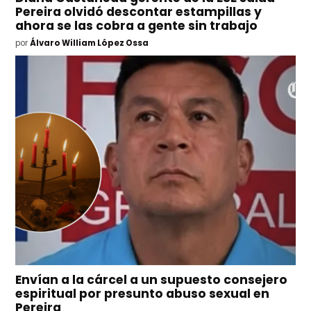
Pereira olvidó descontar estampillas y
ahora se las cobra a gente sin trabajo
por
Álvaro William López Ossa
Envían a la cárcel a un supuesto consejero
espiritual por presunto abuso sexual en
Pereira