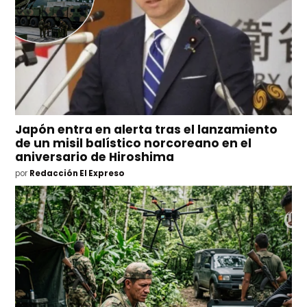
Japón entra en alerta tras el lanzamiento
de un misil balístico norcoreano en el
aniversario de Hiroshima
por
Redacción El Expreso