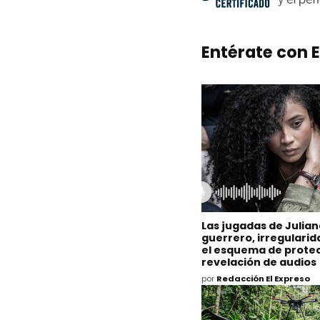
Entérate con E
Las jugadas de Julia
guerrero, irregulari
el esquema de protec
revelación de audios
por
Redacción El Expreso