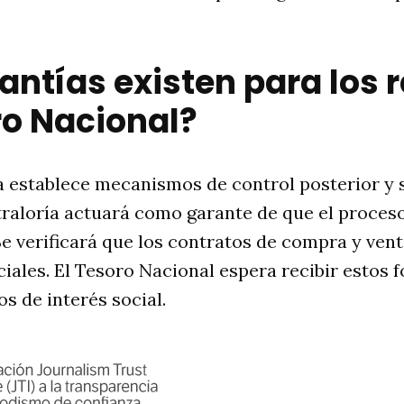
antías existen para los 
ro Nacional?
a establece mecanismos de control posterior y 
traloría actuará como garante de que el proces
Se verificará que los contratos de compra y ven
ciales. El Tesoro Nacional espera recibir estos 
s de interés social.