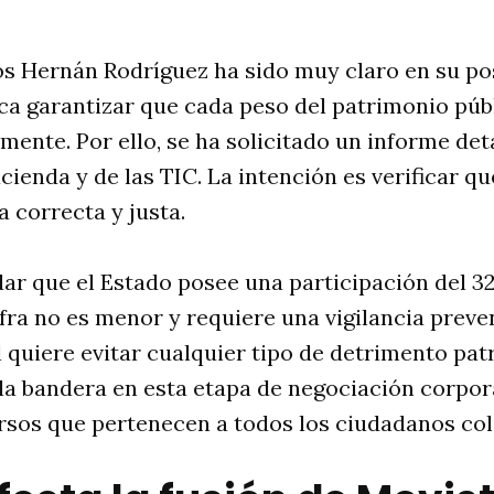
os Hernán Rodríguez ha sido muy claro en su po
sca garantizar que cada peso del patrimonio púb
mente. Por ello, se ha solicitado un informe det
cienda y de las TIC. La intención es verificar qu
a correcta y justa.
r que el Estado posee una participación del 32
fra no es menor y requiere una vigilancia preve
l quiere evitar cualquier tipo de detrimento pat
la bandera en esta etapa de negociación corpor
rsos que pertenecen a todos los ciudadanos co