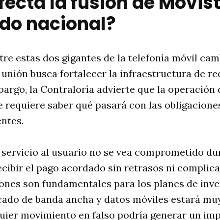
ecta la fusión de Movist
do nacional?
tre estas dos gigantes de la telefonía móvil ca
 unión busca fortalecer la infraestructura de re
mbargo, la Contraloría advierte que la operación
 requiere saber qué pasará con las obligaciones
ntes.
 servicio al usuario no se vea comprometido du
cibir el pago acordado sin retrasos ni complica
ones son fundamentales para los planes de inve
cado de banda ancha y datos móviles estará muy
uier movimiento en falso podría generar un imp