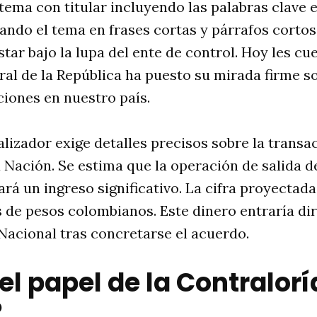
tema con titular incluyendo las palabras clave 
ando el tema en frases cortas y párrafos cortos
tar bajo la lupa del ente de control. Hoy les c
al de la República ha puesto su mirada firme so
iones en nuestro país.
alizador exige detalles precisos sobre la trans
a Nación. Se estima que la operación de salida d
rá un ingreso significativo. La cifra proyectada
 de pesos colombianos. Este dinero entraría di
Nacional tras concretarse el acuerdo.
el papel de la Contralorí
?