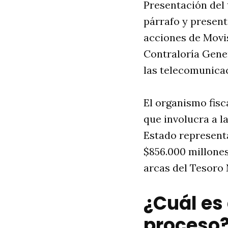
Presentación del 
párrafo y present
acciones de Movis
Contraloría Gener
las telecomunicac
El organismo fisc
que involucra a l
Estado representa
$856.000 millones
arcas del Tesoro 
¿Cuál es 
proceso