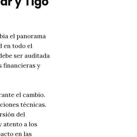
ar y Tigo
mbia el panorama
d en todo el
 debe ser auditada
 financieras y
rante el cambio.
ciones técnicas.
rsión del
 atento a los
acto en las