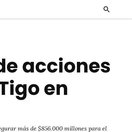
Open
Search
 de acciones
 Tigo en
segurar más de $856.000 millones para el