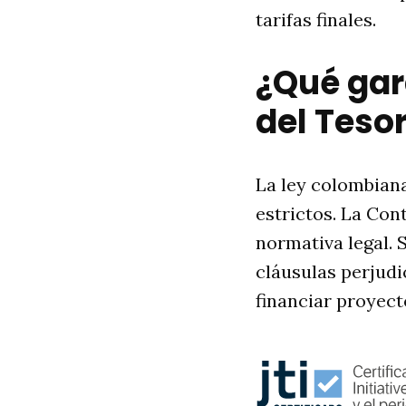
tarifas finales.
¿Qué gar
del Teso
La ley colombian
estrictos. La Con
normativa legal. 
cláusulas perjudi
financiar proyecto