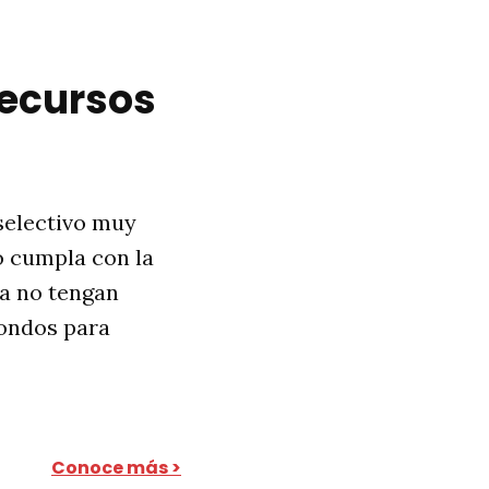
recursos
selectivo muy
o cumpla con la
ta no tengan
fondos para
Conoce más >