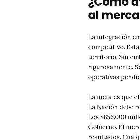
¿Cómo af
al merca
La integración en
competitivo. Esta
territorio. Sin e
rigurosamente. Se
operativas pendie
La meta es que el
La Nación debe re
Los $856.000 mill
Gobierno. El mer
resultados. Cualq