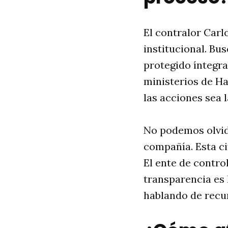
El contralor Carl
institucional. Bu
protegido íntegra
ministerios de Ha
las acciones sea l
No podemos olvida
compañía. Esta ci
El ente de contro
transparencia es 
hablando de recu