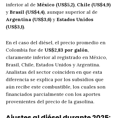
inferior al de
México (US$5,2)
,
Chile (US$4,9)
y
Brasil (US$4,4)
, aunque superior al de
Argentina (US$3,6)
y
Estados Unidos
(US$3,1)
.
En el caso del diésel, el precio promedio en
Colombia fue de
US$2,83 por galón
,
claramente inferior al registrado en México,
Brasil, Chile, Estados Unidos y Argentina.
Analistas del sector coinciden en que esta
diferencia se explica por los subsidios que
aún recibe este combustible, los cuales son
financiados parcialmente con los aportes
provenientes del precio de la gasolina.
Ajustes al diésel durante 2025: