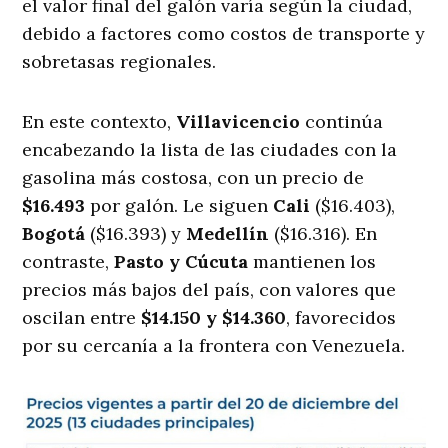
el valor final del galón varía según la ciudad,
debido a factores como costos de transporte y
sobretasas regionales.
En este contexto,
Villavicencio
continúa
encabezando la lista de las ciudades con la
gasolina más costosa, con un precio de
$16.493
por galón. Le siguen
Cali
($16.403),
Bogotá
($16.393) y
Medellín
($16.316). En
contraste,
Pasto y Cúcuta
mantienen los
precios más bajos del país, con valores que
oscilan entre
$14.150 y $14.360
, favorecidos
por su cercanía a la frontera con Venezuela.