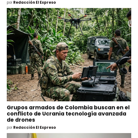
por
Redacción El Expreso
Grupos armados de Colombia buscan en el
conflicto de Ucrania tecnología avanzada
de drones
por
Redacción El Expreso