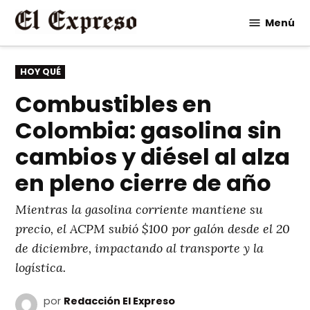
Saltar
Menú
al
contenido
PUBLICADO
HOY QUÉ
EN
Combustibles en
Colombia: gasolina sin
cambios y diésel al alza
en pleno cierre de año
Mientras la gasolina corriente mantiene su
precio, el ACPM subió $100 por galón desde el 20
de diciembre, impactando al transporte y la
logística.
por
Redacción El Expreso