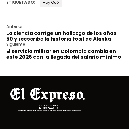
ETIQUETADO:
Hoy Qué
Navegación
Anterior
La ciencia corrige un hallazgo de los años
de
50 y reescribe la historia fósil de Alaska
entradas
Siguiente
El servicio militar en Colombia cambia en
este 2026 con la llegada del salario mínimo