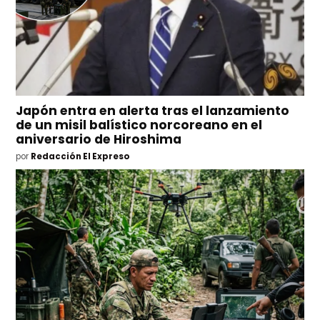
Japón entra en alerta tras el lanzamiento
de un misil balístico norcoreano en el
aniversario de Hiroshima
por
Redacción El Expreso