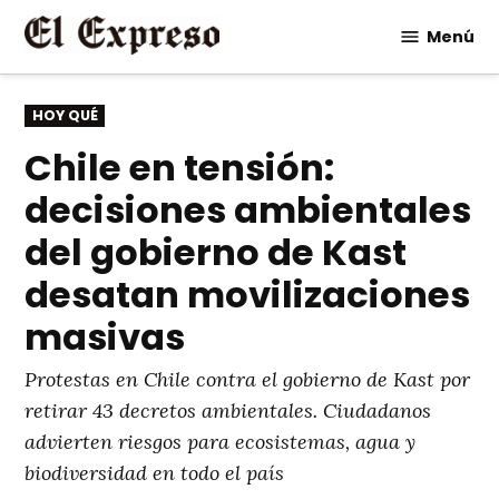
Saltar
Menú
al
contenido
PUBLICADO
HOY QUÉ
EN
Chile en tensión:
decisiones ambientales
del gobierno de Kast
desatan movilizaciones
masivas
Protestas en Chile contra el gobierno de Kast por
retirar 43 decretos ambientales. Ciudadanos
advierten riesgos para ecosistemas, agua y
biodiversidad en todo el país