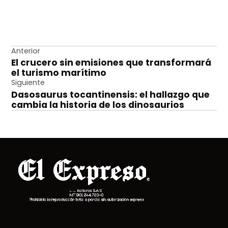
Navegación
Anterior
El crucero sin emisiones que transformará
de
el turismo marítimo
entradas
Siguiente
Dasosaurus tocantinensis: el hallazgo que
cambia la historia de los dinosaurios