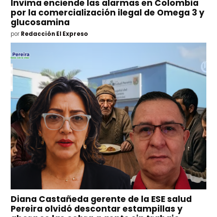
Invima enciende las alarmas en Colombia
por la comercialización ilegal de Omega 3 y
glucosamina
por
Redacción El Expreso
Diana Castañeda gerente de la ESE salud
Pereira olvidó descontar estampillas y