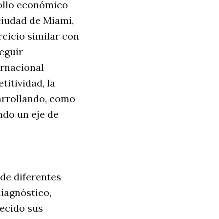
rollo económico
ciudad de Miami,
cicio similar con
eguir
ernacional
itividad, la
arrollando, como
ndo un eje de
de diferentes
iagnóstico,
ecido sus