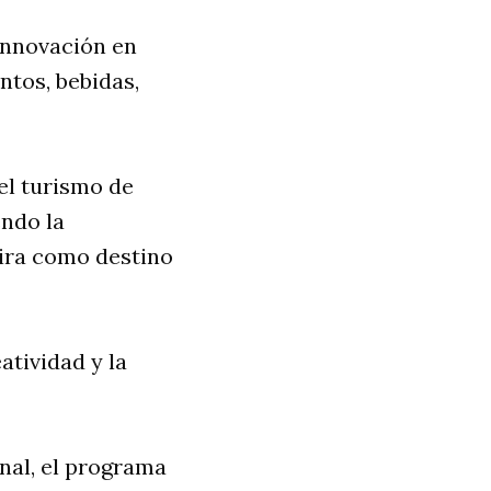
 innovación en
ntos, bebidas,
el turismo de
endo la
eira como destino
atividad y la
nal, el programa