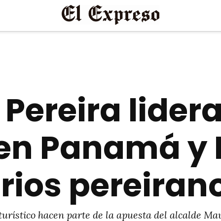
 Pereira lider
en Panamá y 
rios pereiran
turístico hacen parte de la apuesta del alcalde Ma