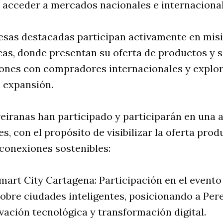
 acceder a mercados nacionales e internacional
resas destacadas participan activamente en mis
icas, donde presentan su oferta de productos y s
iones con compradores internacionales y explo
 expansión.
eiranas han participado y participarán en una 
s, con el propósito de visibilizar la oferta prod
conexiones sostenibles:
Smart City Cartagena: Participación en el evento
obre ciudades inteligentes, posicionando a Per
vación tecnológica y transformación digital.