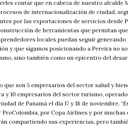
erles contar que en cabeza de nuestro alcalde 
procesos de internacionalización de ciudad, se
tes por las exportaciones de servicios desde 
construcción de herramientas que permitan que
prendedores locales puedan seguir generando
ción y que sigamos posicionando a Pereira no 
ismo, sino también como un epicentro del desar
o que son 5 empresarios del sector salud y biene
ra y 10 empresarios del sector turismo, operado
ciudad de Panamá el día 17 y 18 de noviembre. “
ProColombia, por Copa Airlines y por muchas 
án compartiendo sus experiencias, pero tambi