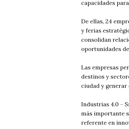
capacidades para
De ellas, 24 emp
y ferias estratég
consolidan relac
oportunidades de
Las empresas per
destinos y sectore
ciudad y generar 
Industrias 4.0 – 
más importante s
referente en inno