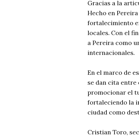
Gracias a la arti
Hecho en Pereira 
fortalecimiento e
locales. Con el f
a Pereira como un
internacionales.
En el marco de es
se dan cita entre
promocionar el tu
fortaleciendo la 
ciudad como desti
Cristian Toro, s