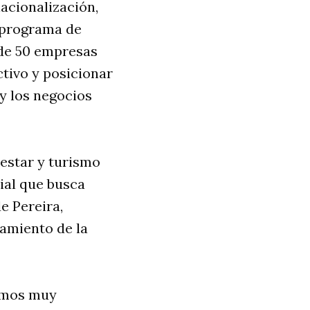
nacionalización,
l programa de
 de 50 empresas
ctivo y posicionar
 y los negocios
nestar y turismo
cial que busca
e Pereira,
namiento de la
tamos muy