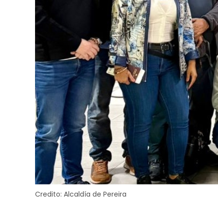
Credito:
Alcaldía de Pereira