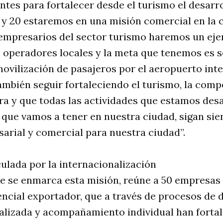
ntes para fortalecer desde el turismo el desar
19 y 20 estaremos en una misión comercial en la 
empresarios del sector turismo haremos un ejer
 operadores locales y la meta que tenemos es s
movilización de pasajeros por el aeropuerto int
mbién seguir fortaleciendo el turismo, la compet
ra y que todas las actividades que estamos des
 que vamos a tener en nuestra ciudad, sigan sie
arial y comercial para nuestra ciudad”.
ulada por la internacionalización
e se enmarca esta misión, reúne a 50 empresas 
ncial exportador, que a través de procesos de d
alizada y acompañamiento individual han fortal