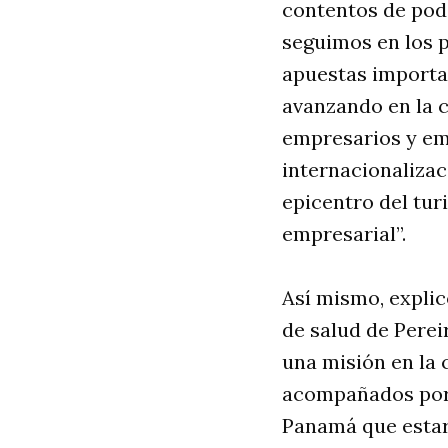
contentos de pod
seguimos en los 
apuestas importan
avanzando en la 
empresarios y em
internacionaliza
epicentro del tur
empresarial”.
Así mismo, explic
de salud de Perei
una misión en la 
acompañados por 
Panamá que estar