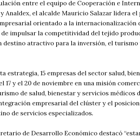
culación entre el equipo de Cooperación e Inter
y Analdex, el alcalde Mauricio Salazar lidera e
mpresarial orientado a la internacionalización
in de impulsar la competitividad del tejido produ
 destino atractivo para la inversión, el turismo
ta estrategia, 15 empresas del sector salud, bie
 el 17 y el 20 de noviembre en una misión comer
rismo de salud, bienestar y servicios médicos d
integración empresarial del clúster y el posicio
no de servicios especializados.
ecretario de Desarrollo Económico destacó “es