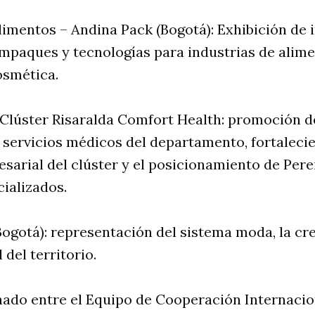
limentos – Andina Pack (Bogotá): Exhibición de
paques y tecnologías para industrias de alime
osmética.
Clúster Risaralda Comfort Health: promoción d
y servicios médicos del departamento, fortaleci
sarial del clúster y el posicionamiento de Per
cializados.
ogotá): representación del sistema moda, la cre
 del territorio.
nado entre el Equipo de Cooperación Internacio