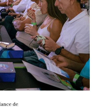
lance de