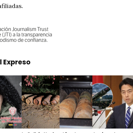
filiadas.
l Expreso