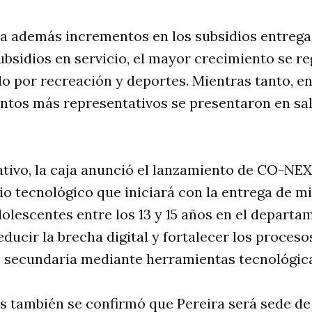
ca además incrementos en los subsidios entrega
subsidios en servicio, el mayor crecimiento se re
o por recreación y deportes. Mientras tanto, en
entos más representativos se presentaron en sa
ativo, la caja anunció el lanzamiento de CO-NE
io tecnológico que iniciará con la entrega de 
dolescentes entre los 13 y 15 años en el departa
educir la brecha digital y fortalecer los proces
e secundaria mediante herramientas tecnológic
s también se confirmó que Pereira será sede de