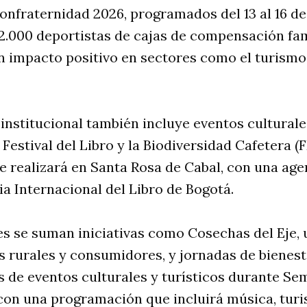
Confraternidad 2026, programados del 13 al 16 de
2.000 deportistas de cajas de compensación fam
n impacto positivo en sectores como el turismo,
nstitucional también incluye eventos culturale
 Festival del Libro y la Biodiversidad Cafetera 
e realizará en Santa Rosa de Cabal, con una age
ia Internacional del Libro de Bogotá.
es se suman iniciativas como Cosechas del Eje,
s rurales y consumidores, y jornadas de biene
 de eventos culturales y turísticos durante Se
con una programación que incluirá música, turi