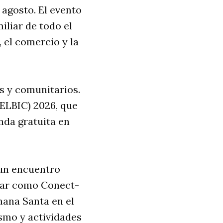
 agosto. El evento
iliar de todo el
 el comercio y la
s y comunitarios.
(FELBIC) 2026, que
nda gratuita en
 un encuentro
star como Conect-
mana Santa en el
smo y actividades