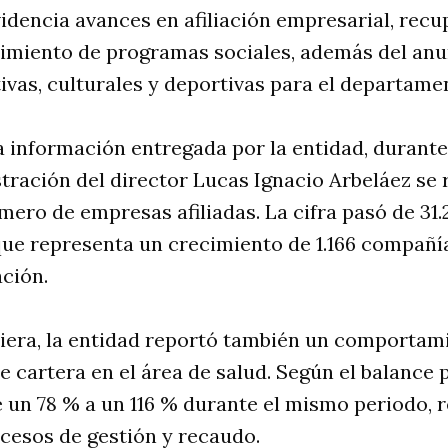
idencia avances en afiliación empresarial, rec
ecimiento de programas sociales, además del an
tivas, culturales y deportivas para el departame
 información entregada por la entidad, durante
ración del director Lucas Ignacio Arbeláez se 
ero de empresas afiliadas. La cifra pasó de 31.
 que representa un crecimiento de 1.166 compañía
ción.
iera, la entidad reportó también un comportami
e cartera en el área de salud. Según el balance 
 un 78 % a un 116 % durante el mismo periodo, 
cesos de gestión y recaudo.