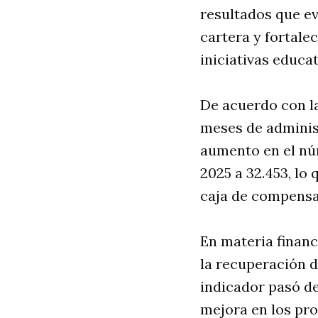
resultados que ev
cartera y fortal
iniciativas educa
De acuerdo con la
meses de administ
aumento en el núm
2025 a 32.453, lo
caja de compensa
En materia financ
la recuperación d
indicador pasó de
mejora en los pro