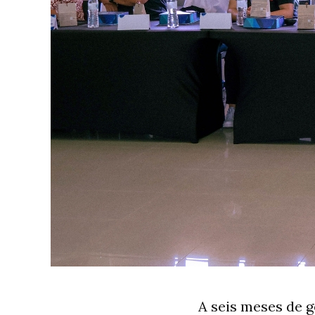
A seis meses de g