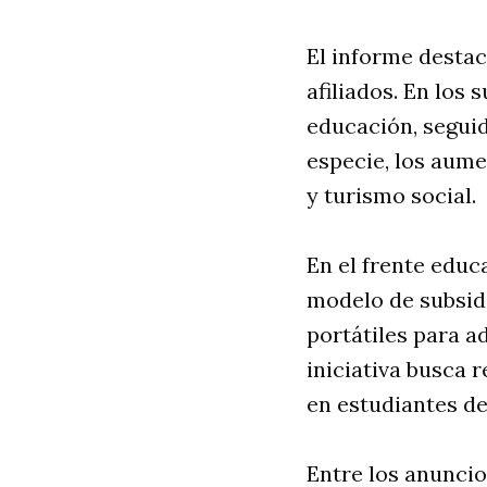
El informe desta
afiliados. En los 
educación, seguid
especie, los aum
y turismo social.
En el frente educ
modelo de subsid
portátiles para a
iniciativa busca r
en estudiantes d
Entre los anuncio