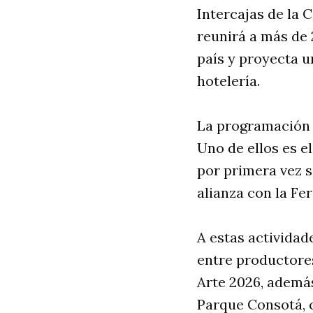
Intercajas de la 
reunirá a más de 
país y proyecta u
hotelería.
La programación i
Uno de ellos es el
por primera vez s
alianza con la Fer
A estas actividad
entre productore
Arte 2026, además
Parque Consotá, 