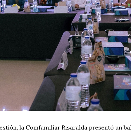
estión, la Comfamiliar Risaralda presentó un ba