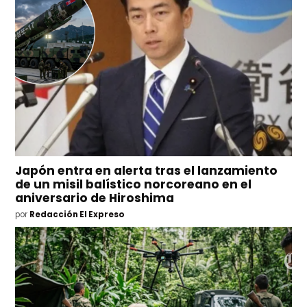
Japón entra en alerta tras el lanzamiento
de un misil balístico norcoreano en el
aniversario de Hiroshima
por
Redacción El Expreso