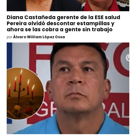
Diana Castañeda gerente de la ESE salud
Pereira olvidó descontar estampillas y
ahora se las cobra a gente sin trabajo
por
Álvaro William López Ossa