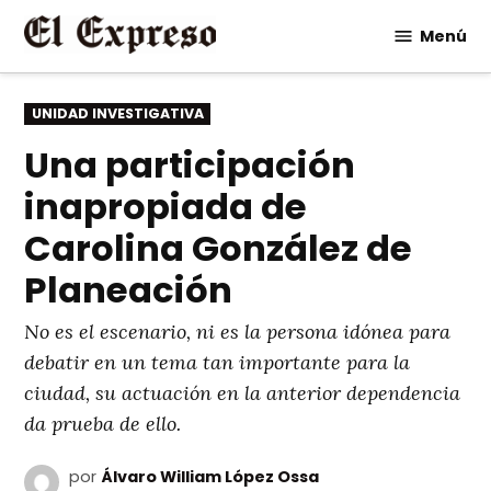
Saltar
Menú
al
contenido
PUBLICADO
UNIDAD INVESTIGATIVA
EN
Una participación
inapropiada de
Carolina González de
Planeación
No es el escenario, ni es la persona idónea para
debatir en un tema tan importante para la
ciudad, su actuación en la anterior dependencia
da prueba de ello.
por
Álvaro William López Ossa