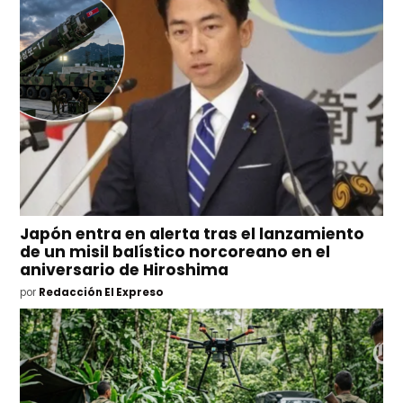
Japón entra en alerta tras el lanzamiento
de un misil balístico norcoreano en el
aniversario de Hiroshima
por
Redacción El Expreso