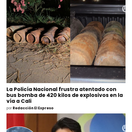
La Policía Nacional frustra atentado con
bus bomba de 420 kilos de explosivos en la
vía a Cali
por
Redacción El Expreso