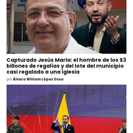
Capturado Jesús Maria: el hombre de los $3
billones de regalías y del lote del municipio
casi regalado a una iglesia
por
Álvaro William López Ossa