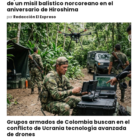
de un misil balístico norcoreano en el
aniversario de Hiroshima
por
Redacción El Expreso
Grupos armados de Colombia buscan en el
conflicto de Ucrania tecnología avanzada
de drones