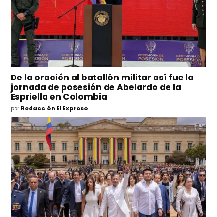
De la oración al batallón militar así fue la
jornada de posesión de Abelardo de la
Espriella en Colombia
por
Redacción El Expreso