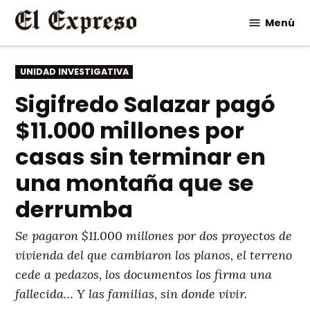
Saltar
Menú
al
contenido
PUBLICADO
UNIDAD INVESTIGATIVA
EN
Sigifredo Salazar pagó
$11.000 millones por
casas sin terminar en
una montaña que se
derrumba
Se pagaron $11.000 millones por dos proyectos de
vivienda del que cambiaron los planos, el terreno
cede a pedazos, los documentos los firma una
fallecida… Y las familias, sin donde vivir.