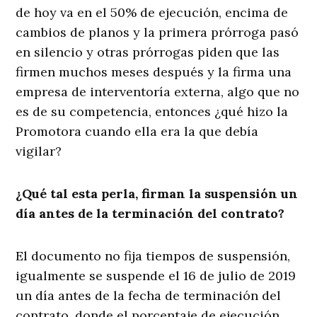
de hoy va en el 50% de ejecución, encima de
cambios de planos y la primera prórroga pasó
en silencio y otras prórrogas piden que las
firmen muchos meses después y la firma una
empresa de interventoría externa, algo que no
es de su competencia, entonces ¿qué hizo la
Promotora cuando ella era la que debía
vigilar?
¿Qué tal esta perla, firman la suspensión un
día antes de la terminación del contrato?
El documento no fija tiempos de suspensión,
igualmente se suspende el 16 de julio de 2019
un día antes de la fecha de terminación del
contrato, donde el porcentaje de ejecución