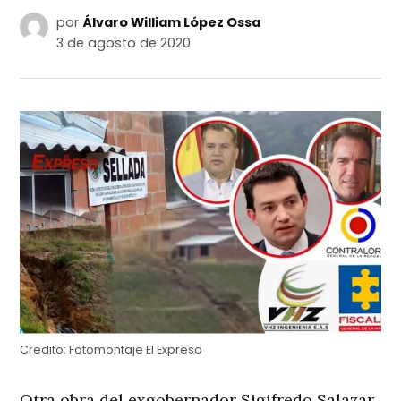
por
Álvaro William López Ossa
3 de agosto de 2020
Credito:
Fotomontaje El Expreso
Otra obra del exgobernador Sigifredo Salazar