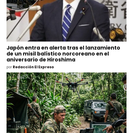
Japón entra en alerta tras el lanzamiento
de un misil balístico norcoreano en el
aniversario de Hiroshima
por
Redacción El Expreso