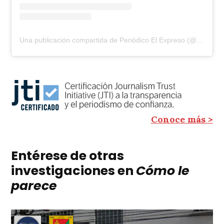
Una publicación compartida de Periódico El Expreso (@elexpresodia)
Conoce más >
Entérese de otras
investigaciones en
Cómo le
parece