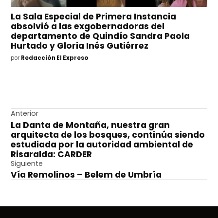
La Sala Especial de Primera Instancia
absolvió a las exgobernadoras del
departamento de Quindío Sandra Paola
Hurtado y Gloria Inés Gutiérrez
por
Redacción El Expreso
Navegación
Anterior
La Danta de Montaña, nuestra gran
de
arquitecta de los bosques, continúa siendo
entradas
estudiada por la autoridad ambiental de
Risaralda: CARDER
Siguiente
Vía Remolinos – Belem de Umbría