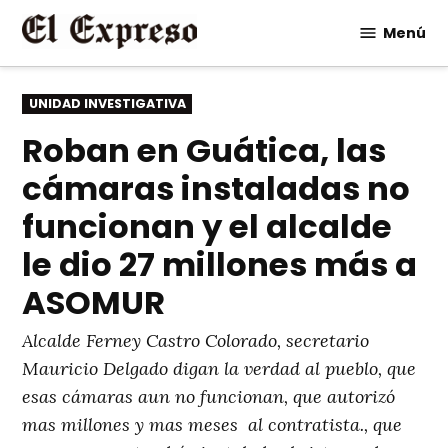
Saltar
Menú
al
contenido
PUBLICADO
UNIDAD INVESTIGATIVA
EN
Roban en Guática, las
cámaras instaladas no
funcionan y el alcalde
le dio 27 millones más a
ASOMUR
Alcalde Ferney Castro Colorado, secretario
Mauricio Delgado digan la verdad al pueblo, que
esas cámaras aun no funcionan, que autorizó
mas millones y mas meses al contratista., que