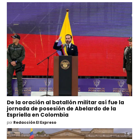
De la oración al batallón militar así fue la
jornada de posesión de Abelardo de la
Espriella en Colombia
por
Redacción El Expreso