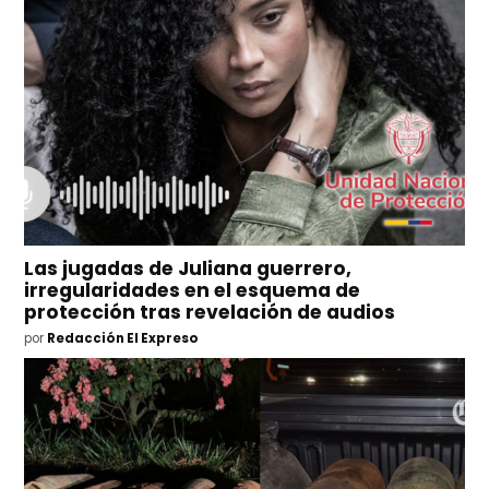
Las jugadas de Juliana guerrero,
irregularidades en el esquema de
protección tras revelación de audios
por
Redacción El Expreso